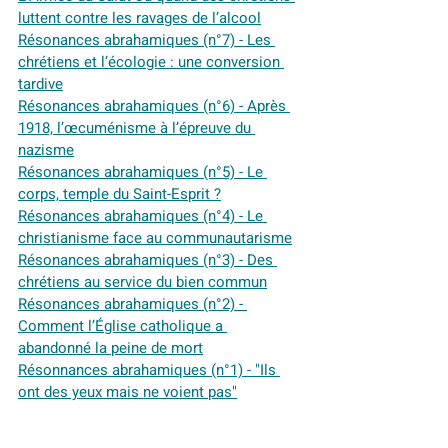
luttent contre les ravages de l’alcool
Résonances abrahamiques (n°7) - Les 
chrétiens et l’écologie : une conversion 
tardive
Résonances abrahamiques (n°6) - Après 
1918, l’œcuménisme à l’épreuve du 
nazisme
Résonances abrahamiques (n°5) - Le 
corps, temple du Saint-Esprit ?
Résonances abrahamiques (n°4) - Le 
christianisme face au communautarisme
Résonances abrahamiques (n°3) - Des 
chrétiens au service du bien commun
Résonances abrahamiques (n°2) - 
Comment l’Église catholique a 
abandonné la peine de mort
Résonnances abrahamiques (n°1) - 
"Ils 
ont des yeux mais ne voient pas"