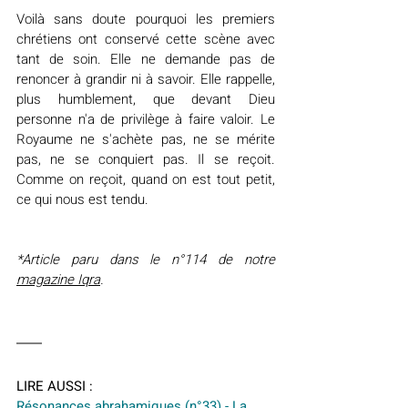
Voilà sans doute pourquoi les premiers 
chrétiens ont conservé cette scène avec 
tant de soin. Elle ne demande pas de 
renoncer à grandir ni à savoir. Elle rappelle, 
plus humblement, que devant Dieu 
personne n'a de privilège à faire valoir. Le 
Royaume ne s'achète pas, ne se mérite 
pas, ne se conquiert pas. Il se reçoit. 
Comme on reçoit, quand on est tout petit, 
ce qui nous est tendu.
*Article paru dans le n°114 de notre 
magazine Iqra
.
LIRE AUSSI :
Résonances abrahamiques (n°33) - La 