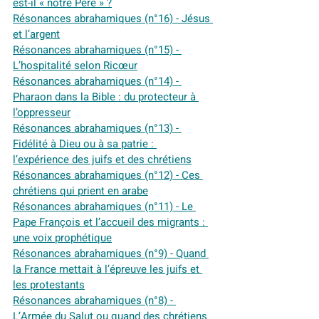
est-il « notre Père » ?
Résonances abrahamiques (n°16) - Jésus 
et l’argent
Résonances abrahamiques (n°15) - 
L’hospitalité selon Ricœur
Résonances abrahamiques (n°14) - 
Pharaon dans la Bible : du protecteur à 
l’oppresseur
Résonances abrahamiques (n°13) - 
Fidélité à Dieu ou à sa patrie : 
l’expérience des juifs et des chrétiens
Résonances abrahamiques (n°12) - Ces 
chrétiens qui prient en arabe
Résonances abrahamiques (n°11) - Le 
Pape François et l’accueil des migrants : 
une voix prophétique
Résonances abrahamiques (n°9) - Quand 
la France mettait à l’épreuve les juifs et 
les protestants
Résonances abrahamiques (n°8) - 
L’Armée du Salut ou quand des chrétiens 