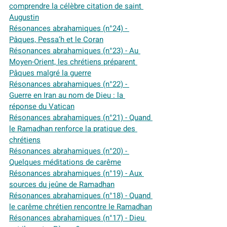
comprendre la célèbre citation de saint 
Augustin
Résonances abrahamiques (n°24) - 
Pâques, Pessa’h et le Coran
Résonances abrahamiques (n°23) - Au 
Moyen-Orient, les chrétiens préparent 
Pâques malgré la guerre
Résonances abrahamiques (n°22) - 
Guerre en Iran au nom de Dieu : la 
réponse du Vatican
Résonances abrahamiques (n°21) - Quand 
le Ramadhan renforce la pratique des 
chrétiens
Résonances abrahamiques (n°20) - 
Quelques méditations de carême
Résonances abrahamiques (n°19) - Aux 
sources du jeûne de Ramadhan
Résonances abrahamiques (n°18) - Quand 
le carême chrétien rencontre le Ramadhan
Résonances abrahamiques (n°17) - Dieu 