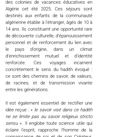
des colonies de vacances éducatives en 
Algérie cet été 2025. Ces séjours sont 
destinés aux enfants de la communauté 
algérienne établie à l’étranger, âgés de 10 à 
14 ans. Ils constituent une opportunité rare 
de découverte culturelle, d’épanouissement 
personnel et de renforcement du lien avec 
le pays d’origine, dans un climat 
d’enrichissement mutuel et d’identité 
renforcée. Ces voyages incarnent 
concrètement le sens du hadith évoqué : 
ce sont des chemins de savoir, de valeurs, 
de racines, et de transmission vivante 
entre les générations.
Il est également essentiel de rectifier une 
idée reçue : « 
le savoir visé dans ce hadith 
ne se limite pas au savoir religieux stricto 
sensu
 ». Il englobe toute science utile qui 
éclaire l’esprit, rapproche l’homme de la 
connaissance de soi et de son Créateur, 