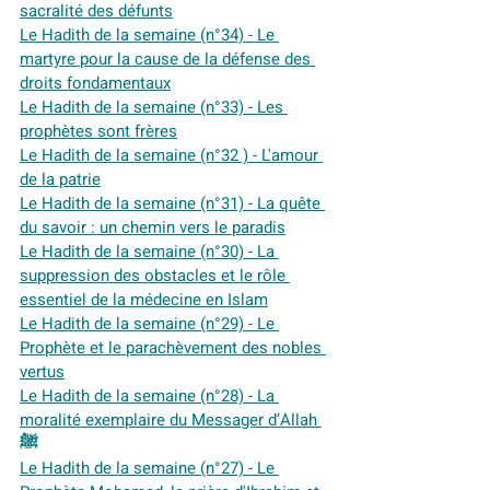
sacralité des défunts
Le Hadith de la semaine (n°34) - Le 
martyre pour la cause de la défense des 
droits fondamentaux
Le Hadith de la semaine (n°33) - Les 
prophètes sont frères
Le Hadith de la semaine (n°32 ) - L'amour 
de la patrie
Le Hadith de la semaine (n°31) - La quête 
du savoir : un chemin vers le paradis
Le Hadith de la semaine (n°30) - La 
suppression des obstacles et le rôle 
essentiel de la médecine en Islam
Le Hadith de la semaine (n°29) - Le 
Prophète et le parachèvement des nobles 
vertus
Le Hadith de la semaine (n°28) - La 
moralité exemplaire du Messager d’Allah 
ﷺ
Le Hadith de la semaine (n°27) - Le 