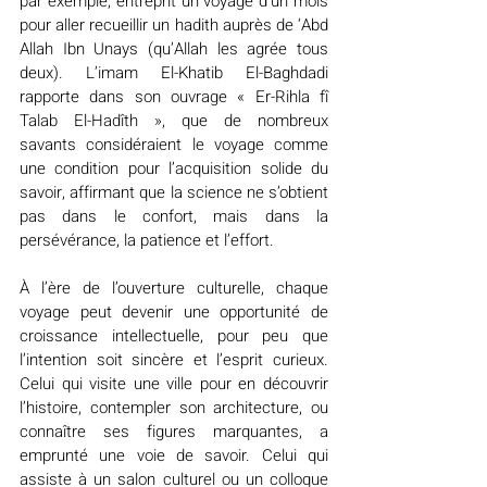
par exemple, entreprit un voyage d’un mois 
pour aller recueillir un hadith auprès de ‘Abd 
Allah Ibn Unays (qu’Allah les agrée tous 
deux). L’imam El-Khatib El-Baghdadi 
rapporte dans son ouvrage « Er-Rihla fî 
Talab El-Hadîth », que de nombreux 
savants considéraient le voyage comme 
une condition pour l’acquisition solide du 
savoir, affirmant que la science ne s’obtient 
pas dans le confort, mais dans la 
persévérance, la patience et l’effort.
À l’ère de l’ouverture culturelle, chaque 
voyage peut devenir une opportunité de 
croissance intellectuelle, pour peu que 
l’intention soit sincère et l’esprit curieux. 
Celui qui visite une ville pour en découvrir 
l’histoire, contempler son architecture, ou 
connaître ses figures marquantes, a 
emprunté une voie de savoir. Celui qui 
assiste à un salon culturel ou un colloque 