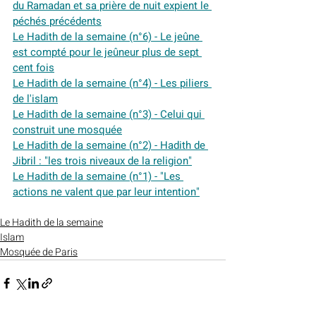
du Ramadan et sa prière de nuit expient le 
péchés précédents
Le Hadith de la semaine (n°6) - Le jeûne 
est compté pour le jeûneur plus de sept 
cent fois
Le Hadith de la semaine (n°4) - Les piliers 
de l'islam
Le Hadith de la semaine (n°3) - Celui qui 
construit une mosquée
Le Hadith de la semaine (n°2) - Hadith de 
Jibril : "les trois niveaux de la religion"
Le Hadith de la semaine (n°1) - "Les 
actions ne valent que par leur intention"
Le Hadith de la semaine
Islam
Mosquée de Paris