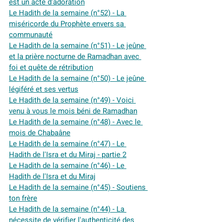
est un acte d'adoration
Le Hadith de la semaine (n°52) - La 
miséricorde du Prophète envers sa 
communauté
Le Hadith de la semaine (n°51) - Le jeûne 
et la prière nocturne de Ramadhan avec 
foi et quête de rétribution
Le Hadith de la semaine (n°50) - Le jeûne 
légiféré et ses vertus
Le Hadith de la semaine (n°49) - Voici 
venu à vous le mois béni de Ramadhan
Le Hadith de la semaine (n°48) - Avec le 
mois de Chabaâne
Le Hadith de la semaine (n°47) - Le 
Hadith de l'Isra et du Miraj - partie 2
Le Hadith de la semaine (n°46) - Le 
Hadith de l'Isra et du Miraj
Le Hadith de la semaine (n°45) - Soutiens 
ton frère
Le Hadith de la semaine (n°44) - La 
nécessite de vérifier l'authenticité des 