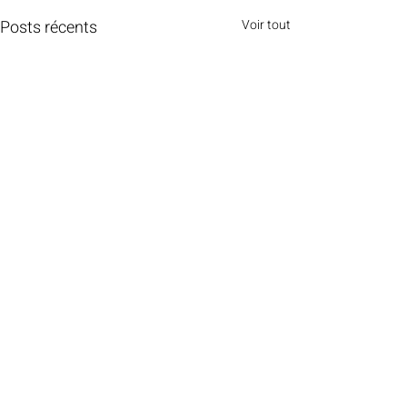
Posts récents
Voir tout
16 commentaires