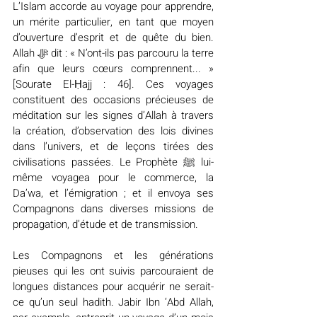
L’Islam accorde au voyage pour apprendre, 
un mérite particulier, en tant que moyen 
d’ouverture d’esprit et de quête du bien. 
Allah ﷻ dit : « N’ont-ils pas parcouru la terre 
afin que leurs cœurs comprennent... » 
[Sourate El-Ḥajj : 46]. Ces voyages 
constituent des occasions précieuses de 
méditation sur les signes d’Allah à travers 
la création, d’observation des lois divines 
dans l’univers, et de leçons tirées des 
civilisations passées. Le Prophète ﷺ lui-
même voyagea pour le commerce, la 
Da’wa, et l’émigration ; et il envoya ses 
Compagnons dans diverses missions de 
propagation, d’étude et de transmission.
Les Compagnons et les générations 
pieuses qui les ont suivis parcouraient de 
longues distances pour acquérir ne serait-
ce qu’un seul hadith. Jabir Ibn ‘Abd Allah, 