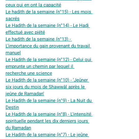
ceux qui en ont la capacité
Le hadith de la semaine (n°15) - Les mois 
sacrés
Le Hadith de la semaine (n°14) - Le Hadj 
effectué avec piété
Le hadith de la semaine (n°13) - 
L'importance du gain provenant du travail 
manuel
Le Hadith de la semaine (n°12) - Celui qui 
emprunte un chemin par lequel il 
recherche une science
Le Hadith de la semaine (n°10) - ‘Jeûner 
six jours du mois de Shawwâl après le 
jeûne de Ramadan’
Le Hadith de la semaine (n°9) - La Nuit du 
Destin
Le Hadith de la semaine (n°8) - L'intensité 
spirituelle pendant les dix derniers jours 
du Ramadan
Le Hadith de la semaine (n°7) - Le jeûne 