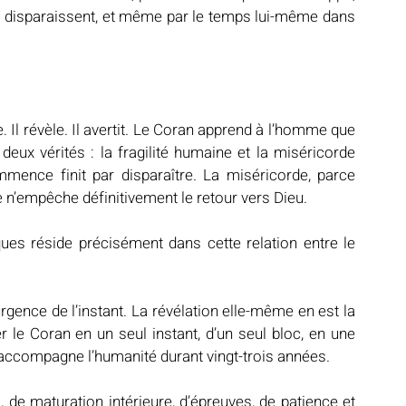
lles disparaissent, et même par le temps lui-même dans 
. Il révèle. Il avertit. Le Coran apprend à l’homme que 
ux vérités : la fragilité humaine et la miséricorde 
mmence finit par disparaître. La miséricorde, parce 
e n’empêche définitivement le retour vers Dieu.
es réside précisément dans cette relation entre le 
gence de l’instant. La révélation elle-même en est la 
er le Coran en un seul instant, d’un seul bloc, en une 
on accompagne l’humanité durant vingt-trois années.
 de maturation intérieure, d’épreuves, de patience et 