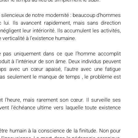
es silencieux de notre modernité : beaucoup d’hommes 
lui. Ils avancent rapidement, mais sans direction 
gligent leur intériorité. Ils accumulent les activités, 
 verticalité à l’existence humaine.
side pas uniquement dans ce que l’homme accomplit 
uit à l’intérieur de son âme. Deux individus peuvent 
ps avec un cœur apaisé, l’autre avec une fatigue 
pas seulement le manque de temps , le problème est 
’heure, mais rarement son cœur. Il surveille ses 
nt l’échéance ultime vers laquelle toute existence 
tre humain à la conscience de la finitude. Non pour 