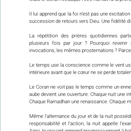
Il lui apprend que la foi n’est pas une excitati
succession de retours vers Dieu. Une fidélité d
La répétition des prières quotidiennes parti
plusieurs fois par jour ? Pourquoi reven
invocations, les mêmes prosternations ? Parce
Le temps use la conscience comme le vent use la
intérieure avant que le cœur ne se perde total
Le Coran ne voit pas le temps comme un ennemi,
aube devient une ouverture. Chaque nuit une int
Chaque Ramadhan une renaissance. Chaque moi
Même l’alternance du jour et de la nuit possède 
responsabilité et l’action, la nuit appelle l’ex
Ainsi, le croyant apprend progressivement à hab