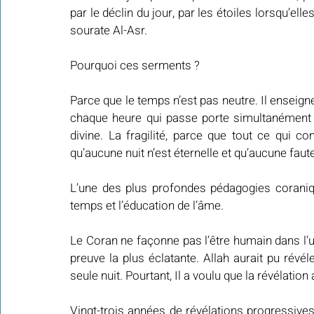
par le déclin du jour, par les étoiles lorsqu’e
sourate Al-Asr.
Pourquoi ces serments ?
Parce que le temps n’est pas neutre. Il enseigne
chaque heure qui passe porte simultanément de
divine. La fragilité, parce que tout ce qui co
qu’aucune nuit n’est éternelle et qu’aucune faut
L’une des plus profondes pédagogies coraniqu
temps et l’éducation de l’âme.
Le Coran ne façonne pas l’être humain dans l’ur
preuve la plus éclatante. Allah aurait pu révél
seule nuit. Pourtant, Il a voulu que la révélati
Vingt-trois années de révélations progressives,