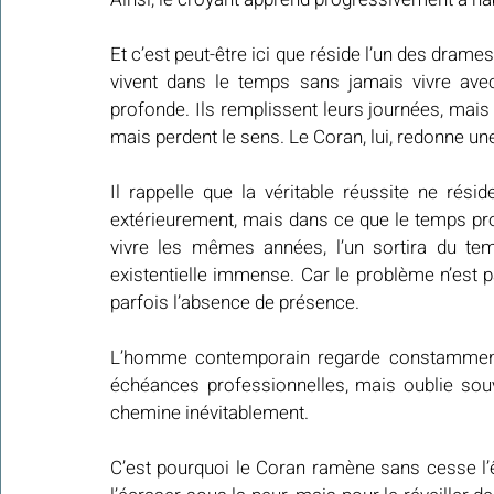
Et c’est peut-être ici que réside l’un des dram
vivent dans le temps sans jamais vivre avec 
profonde. Ils remplissent leurs journées, mais né
mais perdent le sens. Le Coran, lui, redonne une
Il rappelle que la véritable réussite ne ré
extérieurement, mais dans ce que le temps prod
vivre les mêmes années, l’un sortira du tem
existentielle immense. Car le problème n’est 
parfois l’absence de présence.
L’homme contemporain regarde constamment l
échéances professionnelles, mais oublie souve
chemine inévitablement.
C’est pourquoi le Coran ramène sans cesse l’ê