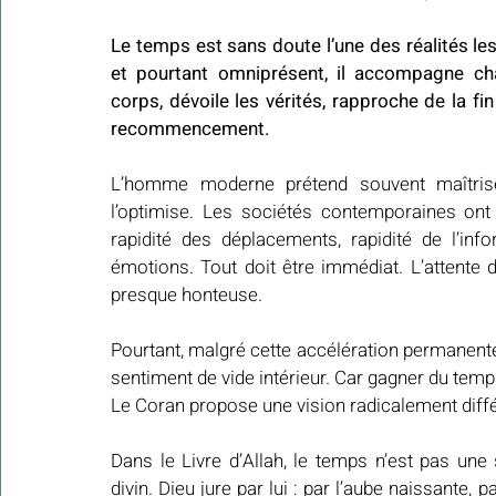
Le temps est sans doute l’une des réalités les
et pourtant omniprésent, il accompagne cha
corps, dévoile les vérités, rapproche de la fin
recommencement.
L’homme moderne prétend souvent maîtriser 
l’optimise. Les sociétés contemporaines ont 
rapidité des déplacements, rapidité de l’info
émotions. Tout doit être immédiat. L’attente de
presque honteuse.
Pourtant, malgré cette accélération permanente,
sentiment de vide intérieur. Car gagner du temp
Le Coran propose une vision radicalement diffé
Dans le Livre d’Allah, le temps n’est pas une
divin. Dieu jure par lui : par l’aube naissante, p