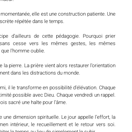
on momentanée, elle est une construction patiente. Une 
iscrète répétée dans le temps.
cipe d’ailleurs de cette pédagogie. Pourquoi prier 
ir sans cesse vers les mêmes gestes, les mêmes 
 que l’homme oublie.
 pierre. La prière vient alors restaurer l’orientation 
ement dans les distractions du monde.
 il le transforme en possibilité d’élévation. Chaque 
imité possible avec Dieu. Chaque vendredi un rappel. 
s sacré une halte pour l’âme.
une dimension spirituelle. Le jour appelle l’effort, la 
amen intérieur, le recueillement et le retour vers soi. 
iter le temps au lieu de simplement le subir.