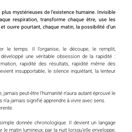
 plus mystérieuses de l’existence humaine. Invisible 
que respiration, transforme chaque être, use les 
 et ouvre pourtant, chaque matin, la possibilité d’un 
le temps. Il l’organise, le découpe, le remplit, 
développé une véritable obsession de la rapidité : 
rmation, rapidité des résultats, rapidité même des 
vient insupportable, le silence inquiétant, la lenteur 
 jamais peut-être l’humanité n’aura autant éprouvé le 
s n’a jamais signifié apprendre à vivre avec sens.
rente.
 simple donnée chronologique. Il devient un langage 
ar le matin lumineux, par la nuit lorsqu’elle enveloppe, 