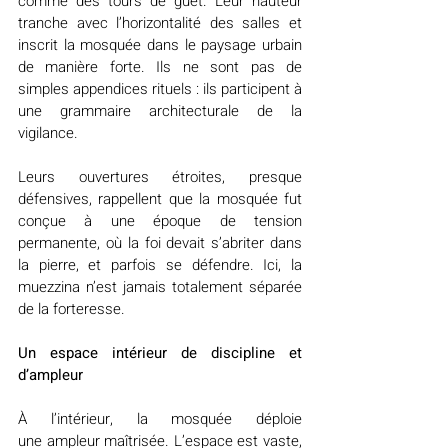
comme des tours de guet. Leur hauteur 
tranche avec l’horizontalité des salles et 
inscrit la mosquée dans le paysage urbain 
de manière forte. Ils ne sont pas de 
simples appendices rituels : ils participent à 
une grammaire architecturale de la 
vigilance.
Leurs ouvertures étroites, presque 
défensives, rappellent que la mosquée fut 
conçue à une époque de tension 
permanente, où la foi devait s’abriter dans 
la pierre, et parfois se défendre. Ici, la 
muezzina n’est jamais totalement séparée 
de la forteresse.
Un espace intérieur de discipline et 
d’ampleur
À l’intérieur, la mosquée déploie 
une ampleur maîtrisée. L’espace est vaste, 