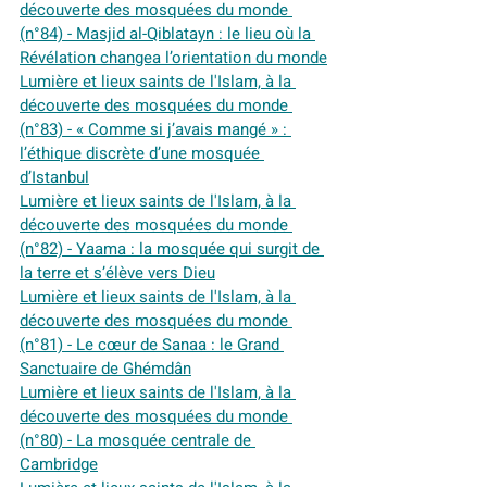
découverte des mosquées du monde 
(n°84) - Masjid al-Qiblatayn : le lieu où la 
Révélation changea l’orientation du monde
Lumière et lieux saints de l'Islam, à la 
découverte des mosquées du monde 
(n°83) - « Comme si j’avais mangé » : 
l’éthique discrète d’une mosquée 
d’Istanbul
Lumière et lieux saints de l'Islam, à la 
découverte des mosquées du monde 
(n°82) - Yaama : la mosquée qui surgit de 
la terre et s’élève vers Dieu
Lumière et lieux saints de l'Islam, à la 
découverte des mosquées du monde 
(n°81) - Le cœur de Sanaa : le Grand 
Sanctuaire de Ghémdân
Lumière et lieux saints de l'Islam, à la 
découverte des mosquées du monde 
(n°80) - La mosquée centrale de 
Cambridge