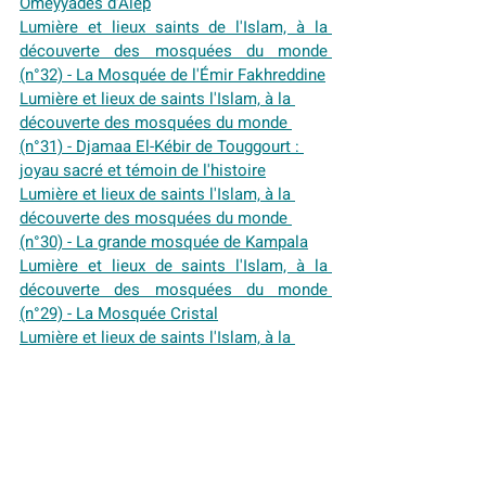
Omeyyades d'Alep
Lumière et lieux saints de l'Islam, à la 
découverte des mosquées du monde 
(n°32) - La Mosquée de l'Émir Fakhreddine
Lumière et lieux de saints l'Islam, à la 
découverte des mosquées du monde 
(n°31) - Djamaa El-Kébir de Touggourt : 
joyau sacré et témoin de l'histoire
Lumière et lieux de saints l'Islam, à la 
découverte des mosquées du monde 
(n°30) - La grande mosquée de Kampala
Lumière et lieux de saints l'Islam, à la 
découverte des mosquées du monde 
(n°29) - La Mosquée Cristal
Lumière et lieux de saints l'Islam, à la 
découverte des mosquées du monde 
(n°28) - La Mosquée de Ali à Médine
Lumière et lieux de saints l'Islam, à la 
découverte des mosquées du monde 
(n°27) - La Mosquée El Ghamama à 
Médine