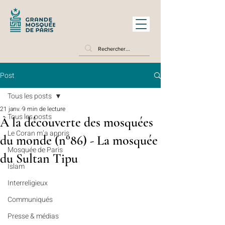
Post
Tous les posts
21 janv.
9 min de lecture
Tous les posts
À la découverte des mosquées
Le Coran m’a appris
du monde (n°86) - La mosquée
Mosquée de Paris
du Sultan Tipu
Islam
Interreligieux
Communiqués
Presse & médias