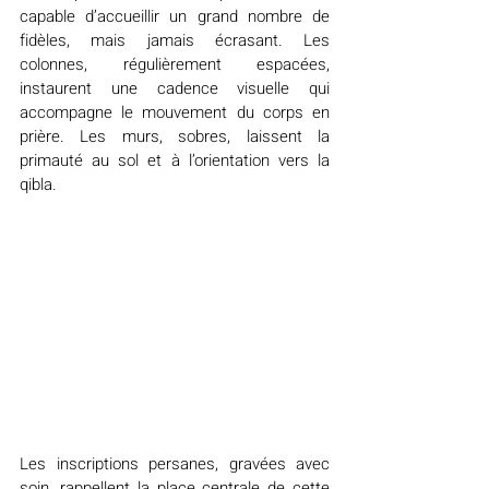
capable d’accueillir un grand nombre de 
fidèles, mais jamais écrasant. Les 
colonnes, régulièrement espacées, 
instaurent une cadence visuelle qui 
accompagne le mouvement du corps en 
prière. Les murs, sobres, laissent la 
primauté au sol et à l’orientation vers la 
qibla.
Les inscriptions persanes, gravées avec 
soin, rappellent la place centrale de cette 