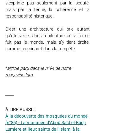
s’exprime pas seulement par la beauté, 
mais par la tenue, la cohérence et la 
responsabilité historique.
C’est une architecture qui prie autant 
qu’elle veille. Une architecture où la foi ne 
fuit pas le monde, mais s’y tient droite, 
comme un minaret dans la tempête.
*
article
paru dans le n°94 de notre 
magazine Iqra
.
À LIRE AUSSI :
À la découverte des mosquées du monde 
(n°85) - La mosquée d’Aboû Saïd el-Bâdji
Lumière et lieux saints de l'Islam, à la 