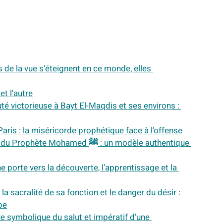
s de la vue s’éteignent en ce monde, elles 
t l'autre
 victorieuse à Bayt El-Maqdis et ses environs : 
Paris : la miséricorde prophétique face à l’offense
hamed ﷺ : un modèle authentique 
e porte vers la découverte, l’apprentissage et la 
la sacralité de sa fonction et le danger du désir : 
pe
re symbolique du salut et impératif d’une 