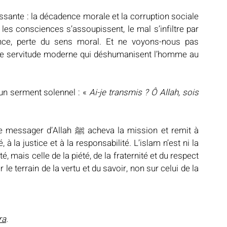
sante : la décadence morale et la corruption sociale 
es consciences s’assoupissent, le mal s’infiltre par 
ence, perte du sens moral. Et ne voyons-nous pas 
 de servitude moderne qui déshumanisent l’homme au 
sage par un serment solennel : «
 Ai-je transmis ? Ô Allah, sois 
acheva la mission et remit à 
 à la justice et à la responsabilité. L’islam n’est ni la 
é, mais celle de la piété, de la fraternité et du respect 
e terrain de la vertu et du savoir, non sur celui de la 
ra
.