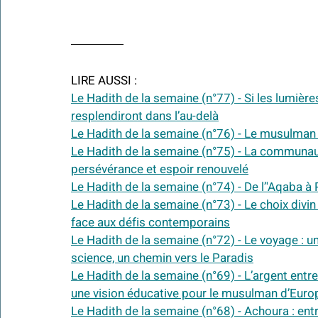
LIRE AUSSI :
Le Hadith de la semaine (n°77) - Si les lumière
resplendiront dans l’au-delà
Le Hadith de la semaine (n°76) - Le musulman e
Le Hadith de la semaine (n°75) - 
La communauté
persévérance et espoir renouvelé
Le Hadith de la semaine (n°74) - De l’'Aqaba à 
Le Hadith de la semaine (n°73) - Le choix divin du Prophète Mo
face aux défis contemporains
Le Hadith de la semaine (n°72) - Le voyage : un
science, un chemin vers le Paradis
Le Hadith de la semaine (n°69) - L’argent entre 
une vision éducative pour le musulman d’Euro
Le Hadith de la semaine (n°68) - Achoura : ent