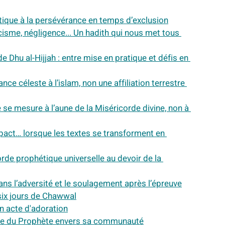
tique à la persévérance en temps d’exclusion
cisme, négligence... Un hadith qui nous met tous 
e Dhu al-Hijjah : entre mise en pratique et défis en 
ce céleste à l’islam, non une affiliation terrestre 
e se mesure à l’aune de la Miséricorde divine, non à 
pact… lorsque les textes se transforment en 
rde prophétique universelle au devoir de la 
ans l’adversité et le soulagement après l’épreuve
 six jours de Chawwal
un acte d'adoration
orde du Prophète envers sa communauté