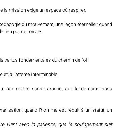
e la mission exige un espace où respirer.
 pédagogie du mouvement, une leçon éternelle : quand 
de lieu pour survivre.
rois vertus fondamentales du chemin de foi :
rejet, à l’attente interminable.
nnu, aux routes sans garantie, aux lendemains sans 
manisation, quand l’homme est réduit à un statut, un 
re vient avec la patience, que le soulagement suit 