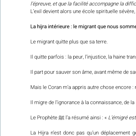
l’épreuve, et que la facilité accompagne la diffi
L’exil devient alors une école spirituelle sévè
La hijra intérieure : le migrant que nous somm
Le migrant quitte plus que sa terre.
Il quitte parfois : la peur, l’injustice, la haine 
Il part pour sauver son âme, avant même de sau
Mais le Coran m’a appris autre chose encore :
Il migre de l’ignorance à la connaissance, de la 
Le Prophète ﷺ l’a résumé ainsi : « 
L’émigré est
La Hijra n’est donc pas qu’un déplacement géo