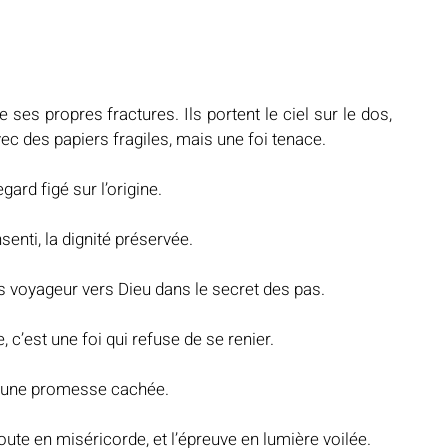
ses propres fractures. Ils portent le ciel sur le dos, 
vec des papiers fragiles, mais une foi tenace.
gard figé sur l’origine.
nsenti, la dignité préservée.
 voyageur vers Dieu dans le secret des pas.
e, c’est une foi qui refuse de se renier.
ois une promesse cachée.
oute en miséricorde, et l’épreuve en lumière voilée.