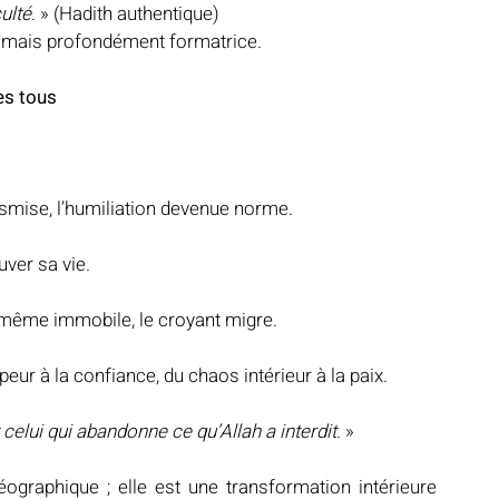
culté
. » (Hadith authentique)
re, mais profondément formatrice.
es tous
transmise, l’humiliation devenue norme.
ver sa vie.
 même immobile, le croyant migre.
peur à la confiance, du chaos intérieur à la paix.
 celui qui abandonne ce qu’Allah a interdit
. »
graphique ; elle est une transformation intérieure 