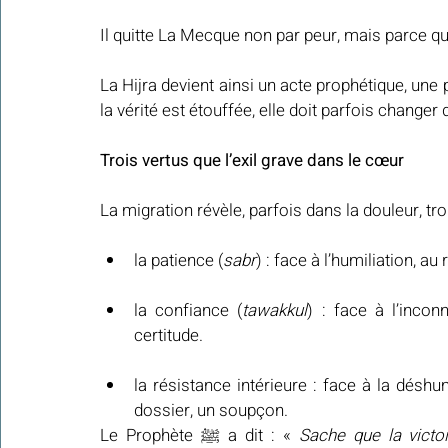
Il quitte La Mecque non par peur, mais parce qu
La Hijra devient ainsi un acte prophétique, une
la vérité est étouffée, elle doit parfois changer 
Trois vertus que l’exil grave dans le cœur
La migration révèle, parfois dans la douleur, t
la patience (
sabr
) : face à l’humiliation, au 
la confiance (
tawakkul
) : face à l’inco
certitude.
la résistance intérieure : face à la déshu
dossier, un soupçon.
Le Prophète ﷺ a dit : « 
Sache que la victoi