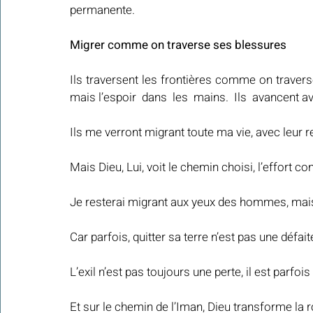
permanente.
Migrer comme on traverse ses blessures
Ils traversent les frontières comme on traverse 
mais l’espoir  dans  les  mains.  Ils  avancent a
Ils me verront migrant toute ma vie, avec leur re
Mais Dieu, Lui, voit le chemin choisi, l’effort co
Je resterai migrant aux yeux des hommes, mais
Car parfois, quitter sa terre n’est pas une défait
L’exil n’est pas toujours une perte, il est parf
Et sur le chemin de l’Iman, Dieu transforme la r