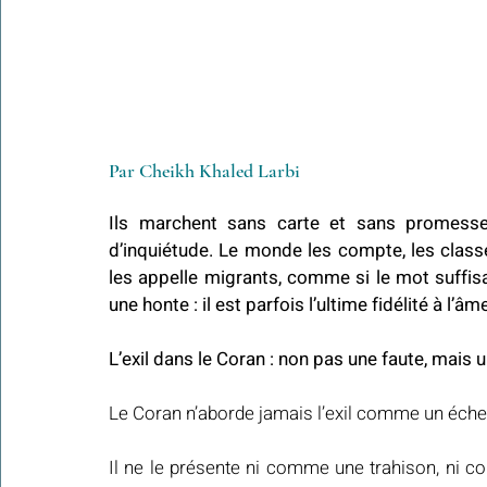
Par Cheikh Khaled Larbi
Ils marchent sans carte et sans promesse é
d’inquiétude. Le monde les compte, les classe, 
les appelle migrants, comme si le mot suffisait 
une honte : il est parfois l’ultime fidélité à l’âme
L’exil dans le Coran : non pas une faute, mais 
Le Coran n’aborde jamais l’exil comme un éche
Il ne le présente ni comme une trahison, ni co