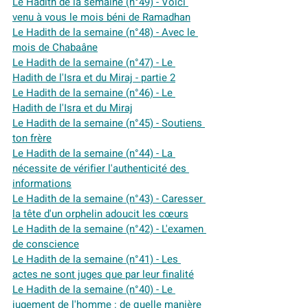
Le Hadith de la semaine (n°49) - Voici 
venu à vous le mois béni de Ramadhan
Le Hadith de la semaine (n°48) - Avec le 
mois de Chabaâne
Le Hadith de la semaine (n°47) - Le 
Hadith de l'Isra et du Miraj - partie 2
Le Hadith de la semaine (n°46) - Le 
Hadith de l'Isra et du Miraj
Le Hadith de la semaine (n°45) - Soutiens 
ton frère
Le Hadith de la semaine (n°44) - La 
nécessite de vérifier l'authenticité des 
informations
Le Hadith de la semaine (n°43) - Caresser 
la tête d'un orphelin adoucit les cœurs
Le Hadith de la semaine (n°42) - L'examen 
de conscience
Le Hadith de la semaine (n°41) - Les 
actes ne sont juges que par leur finalité
Le Hadith de la semaine (n°40) - Le 
jugement de l'homme : de quelle manière 