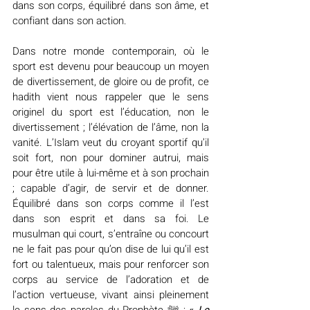
dans son corps, équilibré dans son âme, et 
confiant dans son action.
Dans notre monde contemporain, où le 
sport est devenu pour beaucoup un moyen 
de divertissement, de gloire ou de profit, ce 
hadith vient nous rappeler que le sens 
originel du sport est l’éducation, non le 
divertissement ; l’élévation de l’âme, non la 
vanité. L’Islam veut du croyant sportif qu’il 
soit fort, non pour dominer autrui, mais 
pour être utile à lui-même et à son prochain 
; capable d’agir, de servir et de donner. 
Équilibré dans son corps comme il l’est 
dans son esprit et dans sa foi. Le 
musulman qui court, s’entraîne ou concourt 
ne le fait pas pour qu’on dise de lui qu’il est 
fort ou talentueux, mais pour renforcer son 
corps au service de l’adoration et de 
l’action vertueuse, vivant ainsi pleinement 
le sens des paroles du Prophète ﷺ : 
«
 Le 