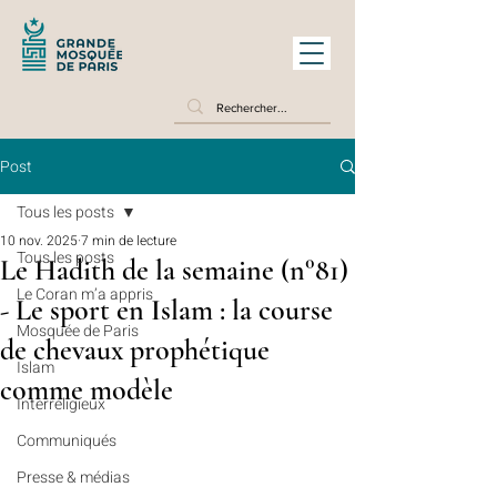
Post
Tous les posts
10 nov. 2025
7 min de lecture
Tous les posts
Le Hadith de la semaine (n°81)
Le Coran m’a appris
- Le sport en Islam : la course
Mosquée de Paris
de chevaux prophétique
Islam
comme modèle
Interreligieux
Communiqués
Presse & médias