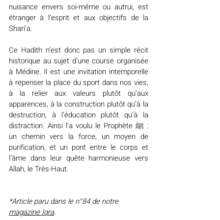
nuisance envers soi-même ou autrui, est 
étranger à l’esprit et aux objectifs de la 
Shari’a.
Ce Hadith n’est donc pas un simple récit 
historique au sujet d’une course organisée 
à Médine. Il est une invitation intemporelle 
à repenser la place du sport dans nos vies, 
à la relier aux valeurs plutôt qu’aux 
apparences, à la construction plutôt qu’à la 
destruction, à l’éducation plutôt qu’à la 
distraction. Ainsi l’a voulu le Prophète ﷺ : 
un chemin vers la force, un moyen de 
purification, et un pont entre le corps et 
l’âme dans leur quête harmonieuse vers 
Allah, le Très-Haut.
*Article paru dans le n°84 de notre 
magazine Iqra
.