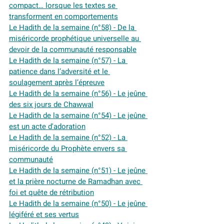
compact… lorsque les textes se 
transforment en comportements
Le Hadith de la semaine (n°58) - De la 
miséricorde prophétique universelle au 
devoir de la communauté responsable
Le Hadith de la semaine (n°57) - La 
patience dans l’adversité et le 
soulagement après l’épreuve
Le Hadith de la semaine (n°56) - Le jeûne 
des six jours de Chawwal
Le Hadith de la semaine (n°54) - Le jeûne 
est un acte d'adoration
Le Hadith de la semaine (n°52) - La 
miséricorde du Prophète envers sa 
communauté
Le Hadith de la semaine (n°51) - Le jeûne 
et la prière nocturne de Ramadhan avec 
foi et quête de rétribution
Le Hadith de la semaine (n°50) - Le jeûne 
légiféré et ses vertus