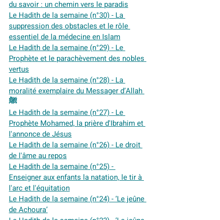
du savoir : un chemin vers le paradis
Le Hadith de la semaine (n°30) - La 
suppression des obstacles et le rôle 
essentiel de la médecine en Islam
Le Hadith de la semaine (n°29) - Le 
Prophète et le parachèvement des nobles 
vertus
Le Hadith de la semaine (n°28) - La 
moralité exemplaire du Messager d’Allah 
ﷺ
Le Hadith de la semaine (n°27) - Le 
Prophète Mohamed, la prière d'Ibrahim et 
l'annonce de Jésus
Le Hadith de la semaine (n°26) - Le droit 
de l'âme au repos
Le Hadith de la semaine (n°25) - 
Enseigner aux enfants la natation, le tir à 
l'arc et l'équitation
Le Hadith de la semaine (n°24) - ‘Le jeûne 
de Achoura’