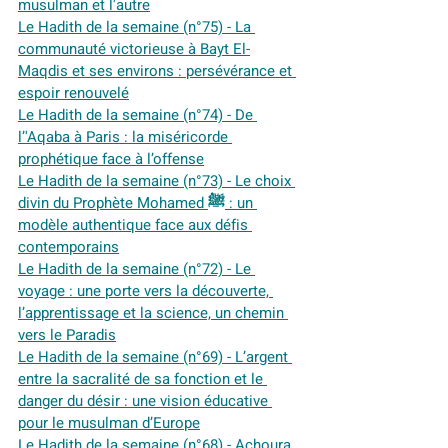
musulman et l'autre
Le Hadith de la semaine (n°75) - 
La 
communauté victorieuse à Bayt El-
Maqdis et ses environs : persévérance et 
espoir renouvelé
Le Hadith de la semaine (n°74) - De 
l’'Aqaba à Paris : la miséricorde 
prophétique face à l’offense
Le Hadith de la semaine (n°73) - Le choix 
divin du Prophète Mohamed ﷺ : un 
modèle authentique face aux défis 
contemporains
Le Hadith de la semaine (n°72) - Le 
voyage : une porte vers la découverte, 
l’apprentissage et la science, un chemin 
vers le Paradis
Le Hadith de la semaine (n°69) - L’argent 
entre la sacralité de sa fonction et le 
danger du désir : une vision éducative 
pour le musulman d’Europe
Le Hadith de la semaine (n°68) - Achoura 