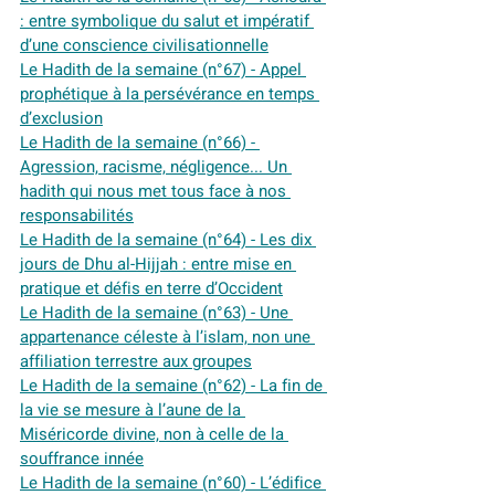
: entre symbolique du salut et impératif 
d’une conscience civilisationnelle
Le Hadith de la semaine (n°67) - Appel 
prophétique à la persévérance en temps 
d’exclusion
Le Hadith de la semaine (n°66) - 
Agression, racisme, négligence... Un 
hadith qui nous met tous face à nos 
responsabilités
Le Hadith de la semaine (n°64) - Les dix 
jours de Dhu al-Hijjah : entre mise en 
pratique et défis en terre d’Occident
Le Hadith de la semaine (n°63) - Une 
appartenance céleste à l’islam, non une 
affiliation terrestre aux groupes
Le Hadith de la semaine (n°62) - La fin de 
la vie se mesure à l’aune de la 
Miséricorde divine, non à celle de la 
souffrance innée
Le Hadith de la semaine (n°60) - L’édifice 