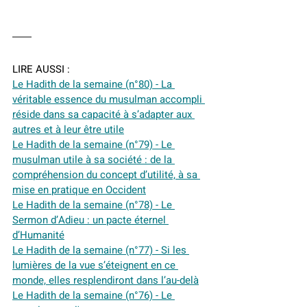
LIRE AUSSI :
Le Hadith de la semaine (n°80) - La 
véritable essence du musulman accompli 
réside dans sa capacité à s’adapter aux 
autres et à leur être utile
Le Hadith de la semaine (n°79) - Le 
musulman utile à sa société : de la 
compréhension du concept d’utilité, à sa 
mise en pratique en Occident
Le Hadith de la semaine (n°78) - Le 
Sermon d’Adieu : un pacte éternel 
d’Humanité
Le Hadith de la semaine (n°77) - Si les 
lumières de la vue s’éteignent en ce 
monde, elles resplendiront dans l’au-delà
Le Hadith de la semaine (n°76) - Le 