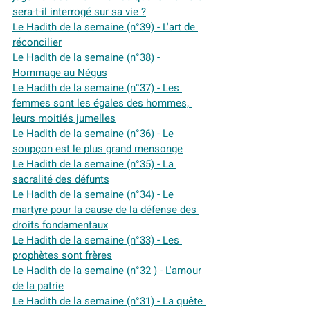
sera-t-il interrogé sur sa vie ?
Le Hadith de la semaine (n°39) - L'art de 
réconcilier
Le Hadith de la semaine (n°38) - 
Hommage au Négus
Le Hadith de la semaine (n°37) - Les 
femmes sont les égales des hommes, 
leurs moitiés jumelles
Le Hadith de la semaine (n°36) - Le 
soupçon est le plus grand mensonge
Le Hadith de la semaine (n°35) - La 
sacralité des défunts
Le Hadith de la semaine (n°34) - Le 
martyre pour la cause de la défense des 
droits fondamentaux
Le Hadith de la semaine (n°33) - Les 
prophètes sont frères
Le Hadith de la semaine (n°32 ) - L'amour 
de la patrie
Le Hadith de la semaine (n°31) - La quête 