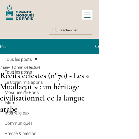
Post
Tous les posts
7 janv.
12 min de lecture
Tous les posts
Récits célestes (n°70) - Les «
Le Coran m’a appris
Muallaqat » : un héritage
Mosquée de Paris
civilisationnel de la langue
Islam
arabe
Interreligieux
Communiqués
Presse & médias