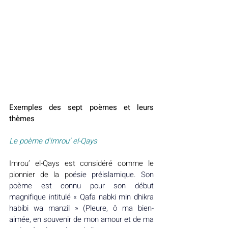
Exemples des sept poèmes et leurs 
thèmes
Le poème d'Imrou’ el-Qays
Imrou’ el-Qays est considéré comme le 
pionnier de la po
ésie préislamique. Son 
poème est connu pour son début 
magnifique intitulé « Qafa nabki min dhikra 
habibi wa manzil » (Pleure, ô ma bien-
aimée, en souvenir de mon amour et de ma 