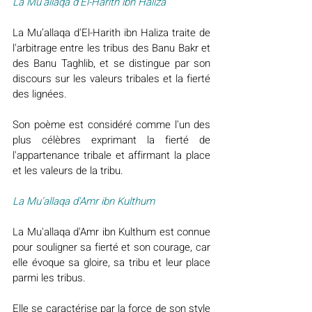
La Mu’allaqa d'El-Harith ibn Haliza
La Mu’allaqa d'El-Harith ibn Haliza traite de 
l'arbitrage entre les tribus des Banu Bakr et 
des Banu Taghlib, et se distingue par son 
discours sur les valeurs tribales et la fierté 
des lignées.
Son poème est considéré comme l'un des 
plus célèbres exprimant la fierté de 
l'appartenance tribale et affirmant la place 
et les valeurs de la tribu.
La Mu’allaqa d'Amr ibn Kulthum
La Mu'allaqa d'Amr ibn Kulthum est connue 
pour souligner sa fierté et son courage, car 
elle évoque sa gloire, sa tribu et leur place 
parmi les tribus.
Elle se caractérise par la force de son style 