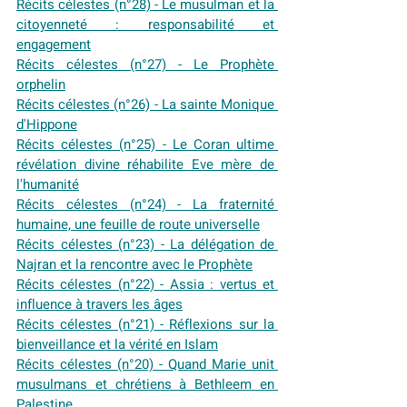
Récits célestes (n°28) - Le musulman et la 
citoyenneté : responsabilité et 
engagement
Récits célestes (n°27) - Le Prophète 
orphelin
Récits célestes (n°26) - La sainte Monique 
d'Hippone
Récits célestes (n°25) - Le Coran ultime 
révélation divine réhabilite Eve mère de 
l'humanité
Récits célestes (n°24) - La fraternité 
humaine, une feuille de route universelle
Récits célestes (n°23) - La délégation de 
Najran et la rencontre avec le Prophète
Récits célestes (n°22) - Assia : vertus et 
influence à travers les âges
Récits célestes (n°21) - Réflexions sur la 
bienveillance et la vérité en Islam
Récits célestes (n°20) - Quand Marie unit 
musulmans et chrétiens à Bethleem en 
Palestine