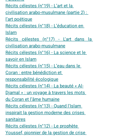
Récits célestes (n°19) - L’art et la 
civilisation arabo-musulmane (partie 2) : 
l’art poétique
Récits célestes (n°18) - L’éducation en 
Islam
Récits célestes (n°17) - L'art dans la 
civilisation arabo-musulmane
Récits célestes (n°16) - La science et le 
savoir en Islam
Récits célestes (n°15) - L’eau dans le 
Coran : entre bénédiction et 
responsabilité écologique
Récits célestes (n°14) - La beauté « Al-
Djamal » : un voyage à travers les mots 
du Coran et l’âme humaine
Récits célestes (n°13) - Quand l'Islam 
inspirait la gestion moderne des crises 
sanitaires
Récits célestes (n°12) - Le prophète 
Youssef, pionnier de la gestion de crise 