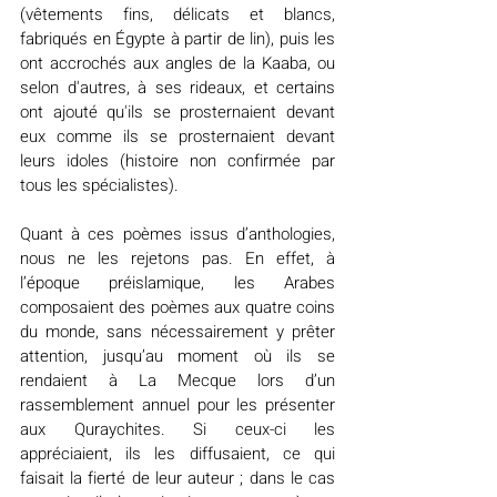
(vêtements fins, délicats et blancs, 
fabriqués en Égypte à partir de lin), puis les 
ont accrochés aux angles de la Kaaba, ou 
selon d'autres, à ses rideaux, et certains 
ont ajouté qu'ils se prosternaient devant 
eux comme ils se prosternaient devant 
leurs idoles (histoire non confirmée par 
tous les spécialistes).
Quant à ces poèmes issus d’anthologies, 
nous ne les rejetons pas. En effet, à 
l’époque préislamique, les Arabes 
composaient des poèmes aux quatre coins 
du monde, sans nécessairement y prêter 
attention, jusqu’au moment où ils se 
rendaient à La Mecque lors d’un 
rassemblement annuel pour les présenter 
aux Quraychites. Si ceux-ci les 
appréciaient, ils les diffusaient, ce qui 
faisait la fierté de leur auteur ; dans le cas 