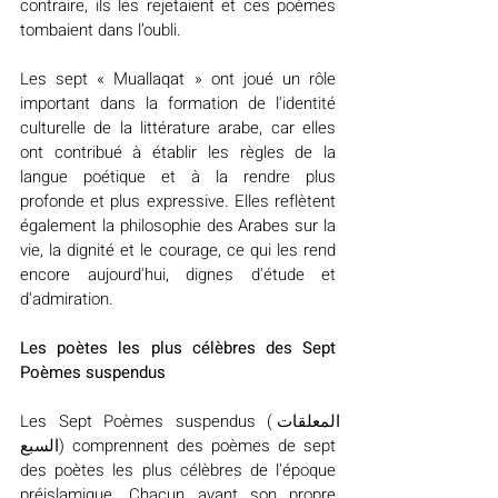
contraire, ils les rejetaient et ces poèmes 
tombaient dans l’oubli.
Les sept « Muallaqat » ont joué un rôle 
important dans la formation de l'identité 
culturelle de la littérature arabe, car elles 
ont contribué à établir les règles de la 
langue poétique et à la rendre plus 
profonde et plus expressive. Elles reflètent 
également la philosophie des Arabes sur la 
vie, la dignité et le courage, ce qui les rend 
encore aujourd'hui, dignes d'étude et 
d'admiration.
Les poètes les plus célèbres des Sept 
Poèmes suspendus
Les Sept Poèmes suspendus (المعلقات 
السبع) comprennent des poèmes de sept 
des poètes les plus célèbres de l'époque 
préislamique. Chacun ayant son propre 