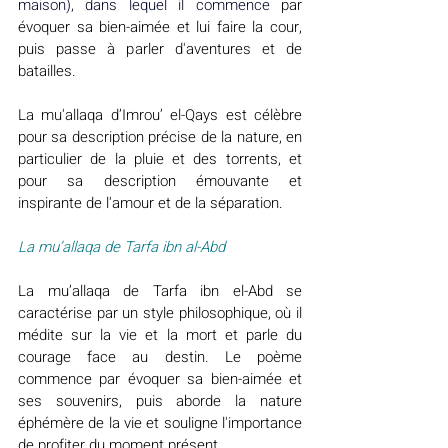
maison), dans lequel il commence
 par 
évoquer sa bien-aimée et lui faire la cour, 
puis passe à parler d'aventures et de 
batailles.
La mu'allaqa d’Imrou’ el-Qays est célèbre 
pour sa description précise de la nature, en 
particulier de la pluie et des torrents, et 
pour sa description émouvante et 
inspirante de l'amour et de la séparation.
La mu’allaqa de Tarfa ibn al-Abd
La mu’allaqa de Tarfa ibn el-Abd se 
caractérise par un style philosophique, où il 
médite sur la vie et la mort et parle du 
courage face au destin. Le poème 
commence par évoquer sa bien-aimée et 
ses souvenirs, puis aborde la nature 
éphémère de la vie et souligne l'importance 
de profiter du moment présent.