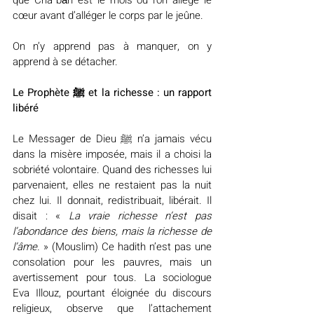
cœur avant d’alléger le corps par le jeûne.
On n’y apprend pas à manquer, on y 
apprend à se détacher.
Le Prophète ﷺ et la richesse : un rapport 
libéré
Le Messager de Dieu ﷺ n’a jamais vécu 
dans la misère imposée, mais il a choisi la 
sobriété volontaire. Quand des richesses lui 
parvenaient, elles ne restaient pas la nuit 
chez lui. Il donnait, redistribuait, libérait. Il 
disait : « 
La vraie richesse n’est pas 
l’abondance des biens, mais la richesse de 
l’âme.
 » (Mouslim) Ce hadith n’est pas une 
consolation pour les pauvres, mais un 
avertissement pour tous. La sociologue 
Eva Illouz, pourtant éloignée du discours 
religieux, observe que l’attachement 