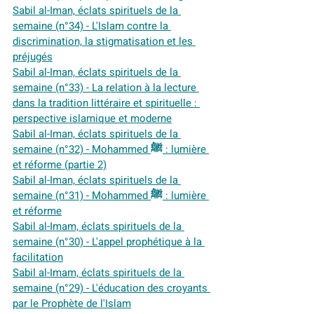
Sabil al-Iman, éclats spirituels de la 
semaine (n°34) - L'Islam contre la 
discrimination, la stigmatisation et les 
préjugés
Sabil al-Iman, éclats spirituels de la 
semaine (n°33) - La relation à la lecture 
dans la tradition littéraire et spirituelle : 
perspective islamique et moderne
Sabil al-Iman, éclats spirituels de la 
semaine (n°32) - Mohammed ﷺ : lumière 
et réforme (partie 2)
Sabil al-Iman, éclats spirituels de la 
semaine (n°31) - Mohammed ﷺ : lumière 
et réforme
Sabil al-Imam, éclats spirituels de la 
semaine (n°30) - L'appel prophétique à la 
facilitation
Sabil al-Imam, éclats spirituels de la 
semaine (n°29) - L'éducation des croyants 
par le Prophète de l'Islam