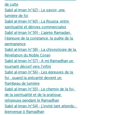
de culte
Sabil al-Iman (n°62) - Le savoir, une 
lumière de foi
Sabil al-Iman (n°60) - La Rouqia, entre 
spiritualité et dérives commerciales
Sabil al-Iman (n°59) - L'après Ramadan, 
l'épreuve de la constance, la quête de la 
permanence
Sabil al-Iman (n°58) - La chronologie de la 
Révélation du Noble Coran
Sabil al-Iman (n°57) - A mi-Ramadhan un 
tournant décisif vers l'infini
Sabil al-iman (n°56) - Les épreuves de la 
foi , quand la précarité devient un 
flambeau de lumière
Sabil al-Iman (n°55) - Le chemin de la foi, 
de la spiritualité et de la pratique 
religieuse pendant le Ramadhan
Sabil al-Iman (n°54) - L'invité tant attendu : 
bienvenue ô Ramadhan