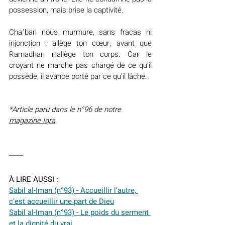
possession, mais brise la captivité.
Chaʿban nous murmure, sans fracas ni 
injonction : allège ton cœur, avant que 
Ramadhan n’allège ton corps. Car le 
croyant ne marche pas chargé de ce qu’il 
possède, il avance porté par ce qu’il lâche.
*Article paru dans le n°96 de notre 
magazine Iqra
.
À LIRE AUSSI :
Sabil al-Iman (n°93) - Accueillir l’autre, 
c’est accueillir une part de Dieu
Sabil al-Iman (n°93) - Le poids du serment 
et la dignité du vrai