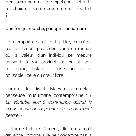
vient alors comme un rappel doux : et si tu 
relâchais un peu ce que tu serres trop fort 
?
Une foi qui marche, pas qui s’encombre
La foi n’appelle pas à tout quitter, mais à ne 
pas se laisser posséder. Dans un monde 
où la valeur d’un individu se mesure 
souvent à sa productivité ou à son 
patrimoine, l’islam propose une autre 
boussole : celle du cœur libre.
Comme le disait Maryam Jameelah, 
penseuse musulmane contemporaine : « 
La véritable liberté commence quand le 
cœur cesse de dépendre de ce qu’il peut 
perdre
. »
La foi ne fuit pas l’argent, elle refuse qu’il 
devienne un trône. Elle ne condamne pas la 