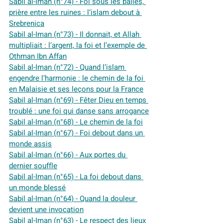
Sabil al-Iman (n°74) - Foi sous les balles, 
prière entre les ruines : l’islam debout à 
Srebrenica
Sabil al-Iman (n°73) - Il donnait, et Allah 
multipliait : l’argent, la foi et l’exemple de 
Othman Ibn Affan
Sabil al-Iman (n°72) - Quand l’islam 
engendre l’harmonie : le chemin de la foi 
en Malaisie et ses leçons pour la France
Sabil al-Iman (n°69) - Fêter Dieu en temps 
troublé : une foi qui danse sans arrogance
Sabil al-Iman (n°68) - Le chemin de la foi
Sabil al-Iman (n°67) - Foi debout dans un 
monde assis
Sabil al-Iman (n°66) - Aux portes du 
dernier souffle
Sabil al-Iman (n°65) - La foi debout dans 
un monde blessé
Sabil al-Iman (n°64) - Quand la douleur 
devient une invocation
Sabil al-Iman (n°63) - Le respect des lieux 