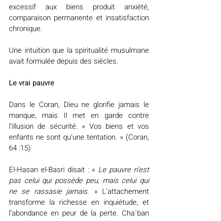
excessif aux biens produit anxiété, 
comparaison permanente et insatisfaction 
chronique.
Une intuition que la spiritualité musulmane 
avait formulée depuis des siècles.
Le vrai pauvre
Dans le Coran, Dieu ne glorifie jamais le 
manque, mais Il met en garde contre 
l’illusion de sécurité. « Vos biens et vos 
enfants ne sont qu’une tentation. » (Coran, 
64 :15)
El-Hasan el-Basri disait : « 
Le pauvre n’est 
pas celui qui possède peu, mais celui qui 
ne se rassasie jamais
. » L’attachement 
transforme la richesse en inquiétude, et 
l’abondance en peur de la perte. Chaʿban 