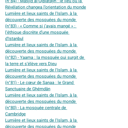
(n°84) - Masjid al-Qiblatayn : le lieu où la 
Révélation changea l’orientation du monde
Lumière et lieux saints de l'Islam, à la 
découverte des mosquées du monde 
(n°83) - « Comme si j’avais mangé » : 
l’éthique discrète d’une mosquée 
d’Istanbul
Lumière et lieux saints de l'Islam, à la 
découverte des mosquées du monde 
(n°82) - Yaama : la mosquée qui surgit de 
la terre et s’élève vers Dieu
Lumière et lieux saints de l'Islam, à la 
découverte des mosquées du monde 
(n°81) - Le cœur de Sanaa : le Grand 
Sanctuaire de Ghémdân
Lumière et lieux saints de l'Islam, à la 
découverte des mosquées du monde 
(n°80) - La mosquée centrale de 
Cambridge
Lumière et lieux saints de l'Islam, à la 
découverte des mosquées du monde 