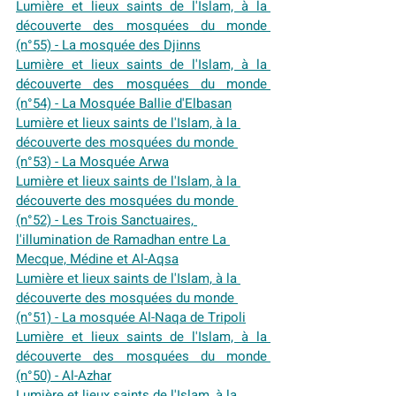
Lumière et lieux saints de l'Islam, à la 
découverte des mosquées du monde 
(n°55) - La mosquée des Djinns
Lumière et lieux saints de l'Islam, à la 
découverte des mosquées du monde 
(n°54) - La Mosquée Ballie d'Elbasan
Lumière et lieux saints de l'Islam, à la 
découverte des mosquées du monde 
(n°53) - La Mosquée Arwa
Lumière et lieux saints de l'Islam, à la 
découverte des mosquées du monde 
(n°52) - Les Trois Sanctuaires, 
l'illumination de Ramadhan entre La 
Mecque, Médine et Al-Aqsa
Lumière et lieux saints de l'Islam, à la 
découverte des mosquées du monde 
(n°51) - La mosquée Al-Naqa de Tripoli
Lumière et lieux saints de l'Islam, à la 
découverte des mosquées du monde 
(n°
50) - Al-Azhar
Lumière et lieux saints de l'Islam, à la 