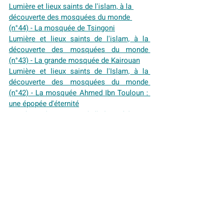
Lumière et lieux saints de l'islam, à la 
découverte des mosquées du monde 
(n°44) - La mosquée de Tsingoni
Lumière et lieux saints de l'islam, à la 
découverte des mosquées du monde 
(n°43) - La grande mosquée de Kairouan
Lumière et lieux saints de l'Islam, à la 
découverte des mosquées du monde 
(n°42) - La mosquée Ahmed Ibn Touloun : 
une épopée d'éternité
Lumière et lieux saints de l'Islam : à la 
découverte des mosquées du monde 
(n°41) - Chamaa : l'écho des âmes 
sacrées
Lumiere et lieux saints de l'Islam : à la 
découverte des mosquées du monde 
(n°40) - La Mosquée de Seyyeda Zaynab 
au Caire
Lumière et lieux saints de l'Islam : à la 
découverte des moquées du monde (n°39) 