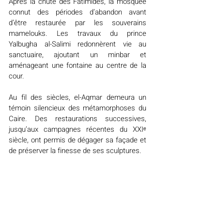
Après la chute des Fatimides, la mosquée 
connut des périodes d’abandon avant 
d’être restaurée par les souverains 
mamelouks. Les travaux du prince 
Yalbugha al-Salimi redonnèrent vie au 
sanctuaire, ajoutant un minbar et 
aménageant une fontaine au centre de la 
cour.
Au fil des siècles, el-Aqmar demeura un 
témoin silencieux des métamorphoses du 
Caire. Des restaurations successives, 
jusqu’aux campagnes récentes du XXIᵉ 
siècle, ont permis de dégager sa façade et 
de préserver la finesse de ses sculptures.