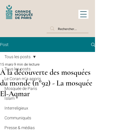
Post
Tous les posts
15 mars
9 min de lecture
Tous les posts
À la découverte des mosquées
Le Coran m’a appris
du monde (n°92) - La mosquée
Mosquée de Paris
El-Aqmar
Islam
Interreligieux
Communiqués
Presse & médias