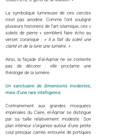
La symbolique lumineuse de ces cercles 
n’est pas anodine. Comme l’ont souligné 
plusieurs historiens de l’art islamique, ces « 
soleils de pierre » semblent faire écho au 
verset coranique : 
« Il a fait du soleil une 
clarté et de la lune une lumière. »
Ainsi, la façade d’al-Aqmar ne se contente 
pas de décorer : elle proclame une 
théologie de la lumière.
Un sanctuaire de dimensions modestes, 
mais d’une rare intelligence
Contrairement aux grandes mosquées 
impériales du Caire, el-Aqmar se distingue 
par sa taille relativement modeste. Son 
plan intérieur s’organise autour d’une petite 
cour presque carrée, entourée de portiques 