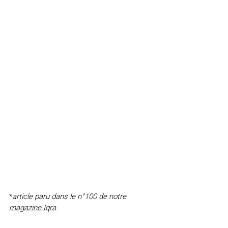
*
article
paru dans le n°100 de notre 
magazine Iqra
.