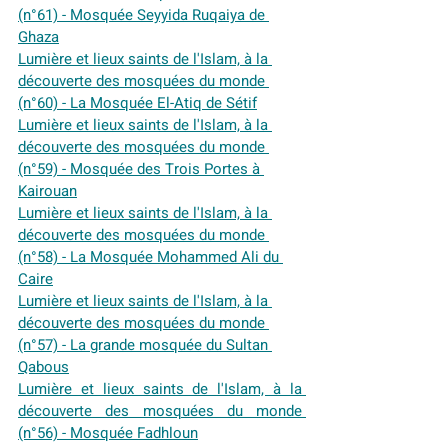
(n°61) - Mosquée Seyyida Ruqaiya de 
Ghaza
Lumière et lieux saints de l'Islam, à la 
découverte des mosquées du monde 
(n°60) - La Mosquée El-Atiq de Sétif
Lumière et lieux saints de l'Islam, à la 
découverte des mosquées du monde 
(n°59) - Mosquée des Trois Portes à 
Kairouan
Lumière et lieux saints de l'Islam, à la 
découverte des mosquées du monde 
(n°58) - La Mosquée Mohammed Ali du 
Caire
Lumière et lieux saints de l'Islam, à la 
découverte des mosquées du monde 
(n°57) - La grande mosquée du Sultan 
Qabous
Lumière et lieux saints de l'Islam, à la 
découverte des mosquées du monde 
(n°56) - Mosquée Fadhloun