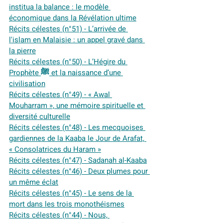
institua la balance : le modèle 
économique dans la Révélation ultime
Récits célestes (n°51) - L’arrivée de 
l'islam en Malaisie : un appel gravé dans 
la pierre
Récits célestes (n°50) - L’Hégire du 
Prophète ﷺ et la naissance d’une 
civilisation
Récits célestes (n°49) - « Awal 
Mouharram », une mémoire spirituelle et 
diversité culturelle
Récits célestes (n°48) - Les mecquoises 
gardiennes de la Kaaba le Jour de Arafat, 
« Consolatrices du Haram »
Récits célestes (n°47) - Sadanah al-Kaaba
Récits célestes (n°46) - Deux plumes pour 
un même éclat
Récits célestes (n°45) - Le sens de la 
mort dans les trois monothéismes
Récits célestes (n°44) - Nous, 