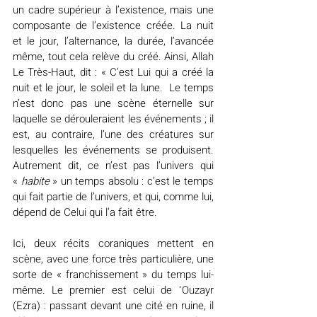
un cadre supérieur à l’existence, mais une 
composante de l’existence créée. La nuit 
et le jour, l’alternance, la durée, l’avancée 
même, tout cela relève du créé. Ainsi, Allah 
Le Très-Haut, dit : « C’est Lui qui a créé la 
nuit et le jour, le soleil et la lune.  Le temps 
n’est donc pas une scène éternelle sur 
laquelle se dérouleraient les événements ; il 
est, au contraire, l’une des créatures sur 
lesquelles les événements se produisent. 
Autrement dit, ce n’est pas l’univers qui 
« 
habite 
» un temps absolu : c’est le temps 
qui fait partie de l’univers, et qui, comme lui, 
dépend de Celui qui l’a fait être.
Ici, deux récits coraniques mettent en 
scène, avec une force très particulière, une 
sorte de « franchissement » du temps lui-
même. Le premier est celui de ʿOuzayr 
(Ezra) : passant devant une cité en ruine, il 