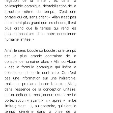
négation de la limite ; et, dans la 
philosophie coranique, déstabilisation de la 
structure même du temps. C’est une 
phrase qui dit, sans crier : « Allah n’est pas 
seulement plus grand que les choses, Il est 
plus grand que le temps qui rend les 
choses possibles dans notre conscience 
humaine limitée. »
Ainsi, le sens boucle sa boucle : si le temps 
est la plus grande contrainte de la 
conscience humaine, alors « Allahou Akbar 
» est la formule coranique qui libère la 
conscience de cette contrainte. Ce n’est 
pas une information sur une hiérarchie, 
mais une proclamation de l’absolu : Allah, 
dans l’essence de la conception unitaire, 
est au-delà du temps ; aucun instant ne Le 
porte, aucun « avant » ni « après » ne Le 
limite ; c’est Lui, au contraire, qui tient le 
temps lui-même dans la prise de la 