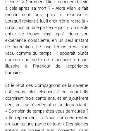
s’écrie : « Comment Dieu redonnera-t-Il vie 
à cela après sa mort ? » Alors Allah le fait 
mourir cent ans, puis le ressuscite. 
Lorsqu’il revient à lui, il croit n’être resté là « 
qu’un jour, ou une partie de jour ». Un siècle 
entier se trouve ainsi replié, dans son 
expérience consciente, en un seul instant 
de perception. Le long temps n’est plus 
vécu comme du temps ; il apparaît plutôt 
comme une sorte de « coupure » quasi 
illusoire à l’intérieur de l’expérience 
humaine.
Et le récit des Compagnons de la caverne 
est encore plus éloquent à cet égard. Ils 
dormirent trois cents ans, et en ajoutèrent 
neuf, puis se réveillèrent en se demandant : 
« Combien de temps êtes-vous demeurés ? 
» Ils répondirent : « Nous sommes restés 
un jour, ou une partie de jour. » Des siècles 
entiers se trouvent ainsi convertis, dans 