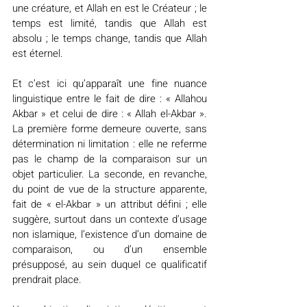
une créature, et Allah en est le Créateur ; le 
temps est limité, tandis que Allah est 
absolu ; le temps change, tandis que Allah 
est éternel.
Et c’est ici qu’apparaît une fine nuance 
linguistique entre le fait de dire : « Allahou 
Akbar » et celui de dire : « Allah el-Akbar ». 
La première forme demeure ouverte, sans 
détermination ni limitation : elle ne referme 
pas le champ de la comparaison sur un 
objet particulier. La seconde, en revanche, 
du point de vue de la structure apparente, 
fait de « el-Akbar » un attribut défini ; elle 
suggère, surtout dans un contexte d’usage 
non islamique, l’existence d’un domaine de 
comparaison, ou d’un ensemble 
présupposé, au sein duquel ce qualificatif 
prendrait place.