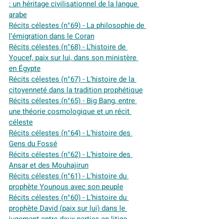
: un héritage civilisationnel de la langue 
arabe
Récits célestes (n°69) - La philosophie de 
l’émigration dans le Coran
Récits célestes
 (n°68) - L'histoire de 
Youcef, paix sur lui, dans son ministère 
en Égypte
Récits célestes (n°67) - L’histoire de la 
citoyenneté dans la tradition prophétique
Récits célestes (n°65) - Big Bang, entre 
une théorie cosmologique et un récit 
céleste
Récits célestes (n°64) - L’histoire des 
Gens du Fossé
Récits célestes (n°62) - L’histoire des 
Ansar et des Mouhajirun
Récits célestes (n°61) - L’histoire du 
prophète Younous avec son peuple
Récits célestes (n°60) - L’histoire du 
prophète David (paix sur lui) dans le 