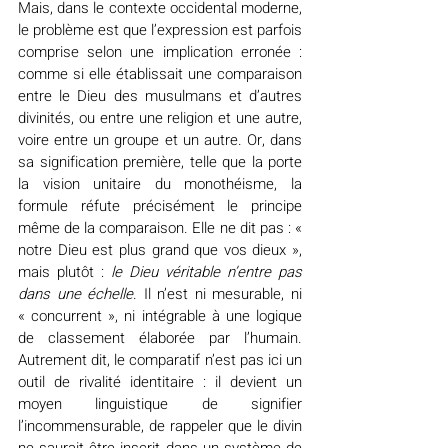
Mais, dans le contexte occidental moderne, 
le problème est que l’expression est parfois 
comprise selon une implication erronée : 
comme si elle établissait une comparaison 
entre le Dieu des musulmans et d’autres 
divinités, ou entre une religion et une autre, 
voire entre un groupe et un autre. Or, dans 
sa signification première, telle que la porte 
la vision unitaire du monothéisme, la 
formule réfute précisément le principe 
même de la comparaison. Elle ne dit pas : « 
notre Dieu est plus grand que vos dieux », 
mais plutôt : 
le Dieu véritable n’entre pas 
dans une échelle
. Il n’est ni mesurable, ni 
« concurrent », ni intégrable à une logique 
de classement élaborée par l’humain. 
Autrement dit, le comparatif n’est pas ici un 
outil de rivalité identitaire : il devient un 
moyen linguistique de signifier 
l’incommensurable, de rappeler que le divin 