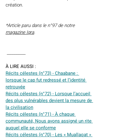
création.
*Article paru dans le n°97 de notre 
magazine Iqra
.
 __________
À LIRE AUSSI :
Récits célestes (n°73) - Chaabane : 
lorsque le cap fut redressé et l’identité 
retrouvée
Récits célestes (n°72) - Lorsque l’accueil 
des plus vulnérables devient la mesure de 
la civilisation
Récits célestes (n°71) - À chaque 
communauté, Nous avons assigné un rite 
auquel elle se conforme
Récits célestes (n°70) - Les « Muallaqat » 