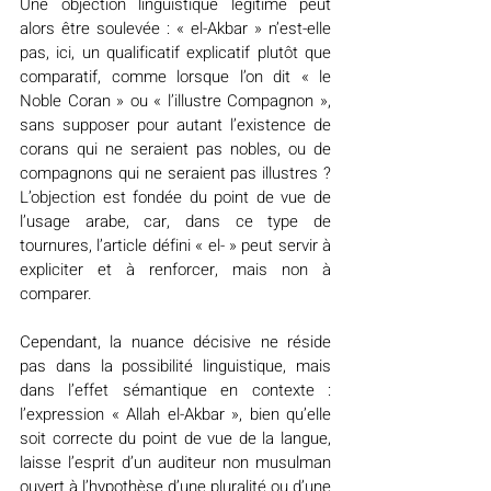
Une objection linguistique légitime peut 
alors être soulevée : « el-Akbar » n’est-elle 
pas, ici, un qualificatif explicatif plutôt que 
comparatif, comme lorsque l’on dit « le 
Noble Coran » ou « l’illustre Compagnon », 
sans supposer pour autant l’existence de 
corans qui ne seraient pas nobles, ou de 
compagnons qui ne seraient pas illustres ? 
L’objection est fondée du point de vue de 
l’usage arabe, car, dans ce type de 
tournures, l’article défini « el- » peut servir à 
expliciter et à renforcer, mais non à 
comparer.
Cependant, la nuance décisive ne réside 
pas dans la possibilité linguistique, mais 
dans l’effet sémantique en contexte : 
l’expression « Allah el-Akbar », bien qu’elle 
soit correcte du point de vue de la langue, 
laisse l’esprit d’un auditeur non musulman 
ouvert à l’hypothèse d’une pluralité ou d’une 