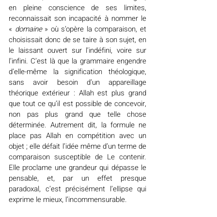
en pleine conscience de ses limites, 
reconnaissait son incapacité à nommer le 
« 
domaine
 » où s’opère la comparaison, et 
choisissait donc de se taire à son sujet, en 
le laissant ouvert sur l’indéfini, voire sur 
l’infini. C’est là que la grammaire engendre 
d’elle-même la signification théologique, 
sans avoir besoin d’un appareillage 
théorique extérieur : Allah est plus grand 
que tout ce qu’il est possible de concevoir, 
non pas plus grand que telle chose 
déterminée. Autrement dit, la formule ne 
place pas Allah en compétition avec un 
objet ; elle défait l’idée même d’un terme de 
comparaison susceptible de Le contenir. 
Elle proclame une grandeur qui dépasse le 
pensable, et, par un effet presque 
paradoxal, c’est précisément l’ellipse qui 
exprime le mieux, l’incommensurable.