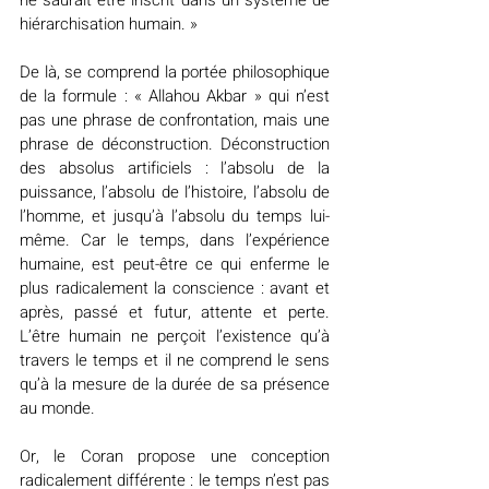
ne saurait être inscrit dans un système de 
hiérarchisation humain. »
De là, se comprend la portée philosophique 
de la formule : « Allahou Akbar » qui n’est 
pas une phrase de confrontation, mais une 
phrase de déconstruction. Déconstruction 
des absolus artificiels : l’absolu de la 
puissance, l’absolu de l’histoire, l’absolu de 
l’homme, et jusqu’à l’absolu du temps lui-
même. Car le temps, dans l’expérience 
humaine, est peut-être ce qui enferme le 
plus radicalement la conscience : avant et 
après, passé et futur, attente et perte. 
L’être humain ne perçoit l’existence qu’à 
travers le temps et il ne comprend le sens 
qu’à la mesure de la durée de sa présence 
au monde.
Or, le Coran propose une conception 
radicalement différente : le temps n’est pas 