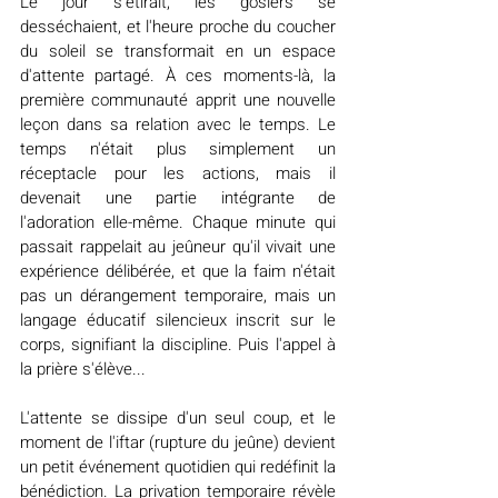
Le jour s'étirait, les gosiers se 
desséchaient, et l'heure proche du coucher 
du soleil se transformait en un espace 
d'attente partagé. À ces moments-là, la 
première communauté apprit une nouvelle 
leçon dans sa relation avec le temps. Le 
temps n'était plus simplement un 
réceptacle pour les actions, mais il 
devenait une partie intégrante de 
l'adoration elle-même. Chaque minute qui 
passait rappelait au jeûneur qu'il vivait une 
expérience délibérée, et que la faim n'était 
pas un dérangement temporaire, mais un 
langage éducatif silencieux inscrit sur le 
corps, signifiant la discipline. Puis l'appel à 
la prière s'élève...
L'attente se dissipe d'un seul coup, et le 
moment de l'iftar (rupture du jeûne) devient 
un petit événement quotidien qui redéfinit la 
bénédiction. La privation temporaire révèle 