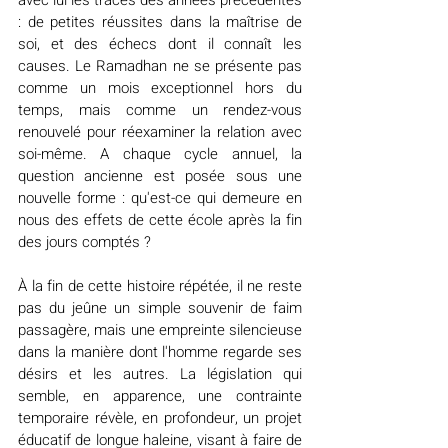
: de petites réussites dans la maîtrise de 
soi, et des échecs dont il connaît les 
causes. Le Ramadhan ne se présente pas 
comme un mois exceptionnel hors du 
temps, mais comme un rendez-vous 
renouvelé pour réexaminer la relation avec 
soi-même. A chaque cycle annuel, la 
question ancienne est posée sous une 
nouvelle forme : qu'est-ce qui demeure en 
nous des effets de cette école après la fin 
des jours comptés ?
À la fin de cette histoire répétée, il ne reste 
pas du jeûne un simple souvenir de faim 
passagère, mais une empreinte silencieuse 
dans la manière dont l'homme regarde ses 
désirs et les autres. La législation qui 
semble, en apparence, une contrainte 
temporaire révèle, en profondeur, un projet 
éducatif de longue haleine, visant à faire de 