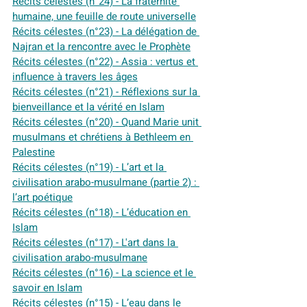
Récits célestes (n°24) - La fraternité 
humaine, une feuille de route universelle
Récits célestes (n°23) - La délégation de 
Najran et la rencontre avec le Prophète
Récits célestes (n°22) - Assia : vertus et 
influence à travers les âges
Récits célestes (n°21) - Réflexions sur la 
bienveillance et la vérité en Islam
Récits célestes (n°20) - Quand Marie unit 
musulmans et chrétiens à Bethleem en 
Palestine
Récits célestes (n°19) - L’art et la 
civilisation arabo-musulmane (partie 2) : 
l’art poétique
Récits célestes (n°18) - L’éducation en 
Islam
Récits célestes (n°17) - L'art dans la 
civilisation arabo-musulmane
Récits célestes (n°16) - La science et le 
savoir en Islam
Récits célestes (n°15) - L’eau dans le 