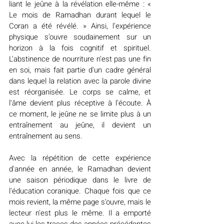
liant le jeûne à la révélation elle-même : « 
Le mois de Ramadhan durant lequel le 
Coran a été révélé. » Ainsi, l'expérience 
physique s'ouvre soudainement sur un 
horizon à la fois cognitif et spirituel. 
L'abstinence de nourriture n'est pas une fin 
en soi, mais fait partie d'un cadre général 
dans lequel la relation avec la parole divine 
est réorganisée. Le corps se calme, et 
l'âme devient plus réceptive à l'écoute. À 
ce moment, le jeûne ne se limite plus à un 
entraînement au jeûne, il devient un 
entraînement au sens.
Avec la répétition de cette expérience 
d'année en année, le Ramadhan devient 
une saison périodique dans le livre de 
l'éducation coranique. Chaque fois que ce 
mois revient, la même page s'ouvre, mais le 
lecteur n'est plus le même. Il a emporté 
avec lui les traces des années précédentes 