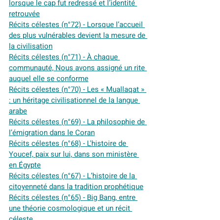
lorsque le cap fut redressé et l’identité 
retrouvée
Récits célestes (n°72) - Lorsque l’accueil 
des plus vulnérables devient la mesure de 
la civilisation
Récits célestes (n°71) - À chaque 
communauté, Nous avons assigné un rite 
auquel elle se conforme
Récits célestes (n°70) - Les « Muallaqat » 
: un héritage civilisationnel de la langue 
arabe
Récits célestes (n°69) - La philosophie de 
l’émigration dans le Coran
Récits célestes
 (n°68) - L'histoire de 
Youcef, paix sur lui, dans son ministère 
en Égypte
Récits célestes (n°67) - L’histoire de la 
citoyenneté dans la tradition prophétique
Récits célestes (n°65) - Big Bang, entre 
une théorie cosmologique et un récit 
céleste