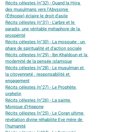
Récits célestes (n°32) - Quand la Hijra 
des musulmans vers l'Abyssinie 
(Éthiopie) éclaire le droit d'asile
Récits célestes (n°31) - L'arbre et le 
paradis, une véritable métaphore de la 
prospérité
Récits célestes (n°30) - La mosquée : un 
phare de spiritualité et d'action sociale
Récits célestes (n°29) - Ibn Khaldoun et la 
modernité de la pensée islamique
Récits célestes (n°28) - Le musulman et 
la citoyenneté : responsabilité et 
engagement
Récits célestes (n°27) - Le Prophète 
orphelin
Récits célestes (n°26) - La sainte 
Monique d'Hippone
Récits célestes (n°25) - Le Coran ultime 
révélation divine réhabilite Eve mère de 
l'humanité