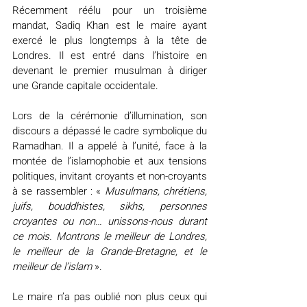
Récemment réélu pour un troisième 
mandat, Sadiq Khan est le maire ayant 
exercé le plus longtemps à la tête de 
Londres. Il est entré dans l’histoire en 
devenant le premier musulman à diriger 
une Grande capitale occidentale. 
Lors de la cérémonie d’illumination, son 
discours a dépassé le cadre symbolique du 
Ramadhan. Il a appelé à l’unité, face à la 
montée de l’islamophobie et aux tensions 
politiques, invitant croyants et non-croyants 
à se rassembler : « 
Musulmans, chrétiens, 
juifs, bouddhistes, sikhs, personnes 
croyantes ou non… unissons-nous durant 
ce mois. Montrons le meilleur de Londres, 
le meilleur de la Grande-Bretagne, et le 
meilleur de l’islam
 ».
Le maire n’a pas oublié non plus ceux qui 