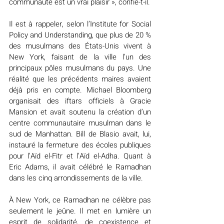
communauté est un vrai plaisir », confie-t-il.
Il est à rappeler, selon l’Institute for Social 
Policy and Understanding, que plus de 20 % 
des musulmans des États-Unis vivent à 
New York, faisant de la ville l’un des 
principaux pôles musulmans du pays. Une 
réalité que les précédents maires avaient 
déjà pris en compte. Michael Bloomberg 
organisait des iftars officiels à Gracie 
Mansion et avait soutenu la création d’un 
centre communautaire musulman dans le 
sud de Manhattan. Bill de Blasio avait, lui, 
instauré la fermeture des écoles publiques 
pour l’Aïd el-Fitr et l’Aïd el-Adha. Quant à 
Eric Adams, il avait célébré le Ramadhan 
dans les cinq arrondissements de la ville.
À New York, ce Ramadhan ne célèbre pas 
seulement le jeûne. Il met en lumière un 
esprit de solidarité, de coexistence et 