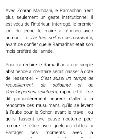
Avec Zohran Mamdani, le Ramadhan n’est 
plus seulement un geste institutionnel, il 
est vécu de l’intérieur. Interrogé, le premier 
jour du jeûne, le maire a répondu avec 
humour : « 
J’ai très soif en ce moment
 », 
avant de confier que le Ramadhan était son 
mois préféré de l’année.
Pour lui, réduire le Ramadhan à une simple 
abstinence alimentaire serait passer à côté 
de l’essentiel. « 
C’est aussi un temps de 
recueillement, de solidarité et de 
développement spirituel
 », rappelle-t-il. Il se 
dit particulièrement heureux d’aller à la 
rencontre des musulmans, qu’ils se lèvent 
à l’aube pour le Sohor, avant le travail, ou 
qu’ils fassent une pause nocturne pour 
rompre le jeûne avec quelques dattes. « 
Partager ces moments avec la 