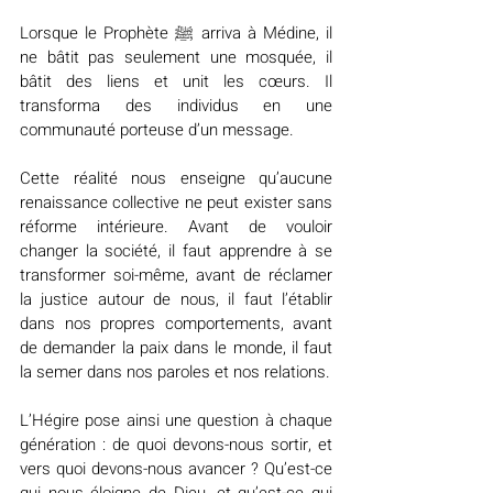
Lorsque le Prophète ﷺ arriva à Médine, il 
ne bâtit pas seulement une mosquée, il 
bâtit des liens et unit les cœurs. Il 
transforma des individus en une 
communauté porteuse d’un message.
Cette réalité nous enseigne qu’aucune 
renaissance collective ne peut exister sans 
réforme intérieure. Avant de vouloir 
changer la société, il faut apprendre à se 
transformer soi-même, avant de réclamer 
la justice autour de nous, il faut l’établir 
dans nos propres comportements, avant 
de demander la paix dans le monde, il faut 
la semer dans nos paroles et nos relations.
L’Hégire pose ainsi une question à chaque 
génération : de quoi devons-nous sortir, et 
vers quoi devons-nous avancer ? Qu’est-ce 
qui nous éloigne de Dieu, et qu’est-ce qui 