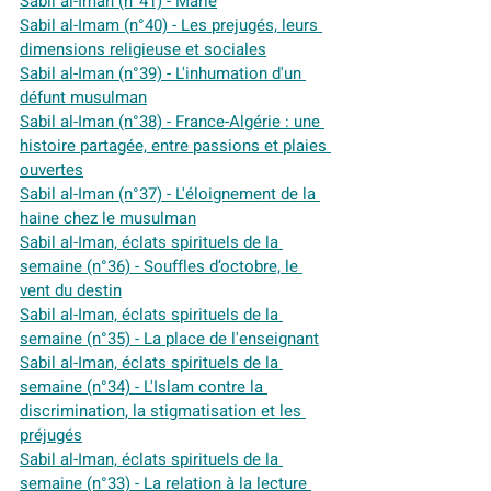
Sabil al-Iman (n°41) - Marie
Sabil al-Imam (n°40) - Les prejugés, leurs 
dimensions religieuse et sociales
Sabil al-Iman (n°39) - L'inhumation d'un 
défunt musulman
Sabil al-Iman (n°38) - France-Algérie : une 
histoire partagée, entre passions et plaies 
ouvertes
Sabil al-Iman (n°37) - L'éloignement de la 
haine chez le musulman
Sabil al-Iman, éclats spirituels de la 
semaine (n°36) - Souffles d’octobre, le 
vent du destin
Sabil al-Iman, éclats spirituels de la 
semaine (n°35) - La place de l'enseignant
Sabil al-Iman, éclats spirituels de la 
semaine (n°34) - L'Islam contre la 
discrimination, la stigmatisation et les 
préjugés
Sabil al-Iman, éclats spirituels de la 
semaine (n°33) - La relation à la lecture 