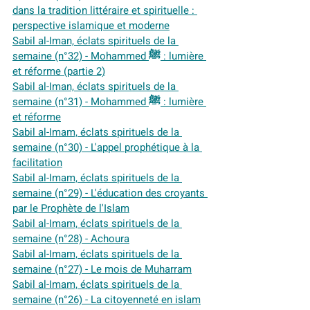
dans la tradition littéraire et spirituelle : 
perspective islamique et moderne
Sabil al-Iman, éclats spirituels de la 
semaine (n°32) - Mohammed ﷺ : lumière 
et réforme (partie 2)
Sabil al-Iman, éclats spirituels de la 
semaine (n°31) - Mohammed ﷺ : lumière 
et réforme
Sabil al-Imam, éclats spirituels de la 
semaine (n°30) - L'appel prophétique à la 
facilitation
Sabil al-Imam, éclats spirituels de la 
semaine (n°29) - L'éducation des croyants 
par le Prophète de l'Islam
Sabil al-Imam, éclats spirituels de la 
semaine (n°28) - Achoura
Sabil al-Imam, éclats spirituels de la 
semaine (n°27) - Le mois de Muharram
Sabil al-Imam, éclats spirituels de la 
semaine (n°26) - La citoyenneté en islam