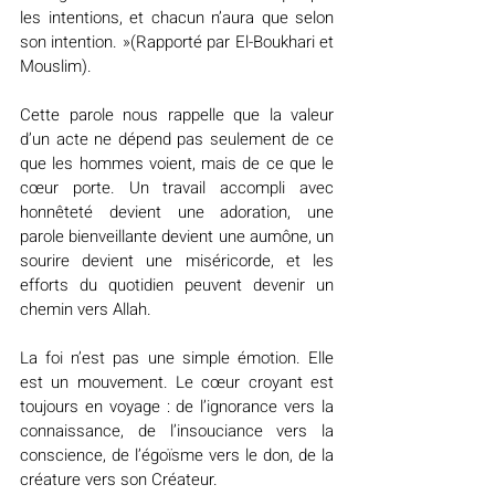
les intentions, et chacun n’aura que selon 
son intention. »(Rapporté par El-Boukhari et 
Mouslim).
Cette parole nous rappelle que la valeur 
d’un acte ne dépend pas seulement de ce 
que les hommes voient, mais de ce que le 
cœur porte. Un travail accompli avec 
honnêteté devient une adoration, une 
parole bienveillante devient une aumône, un 
sourire devient une miséricorde, et les 
efforts du quotidien peuvent devenir un 
chemin vers Allah.
La foi n’est pas une simple émotion. Elle 
est un mouvement. Le cœur croyant est 
toujours en voyage : de l’ignorance vers la 
connaissance, de l’insouciance vers la 
conscience, de l’égoïsme vers le don, de la 
créature vers son Créateur.