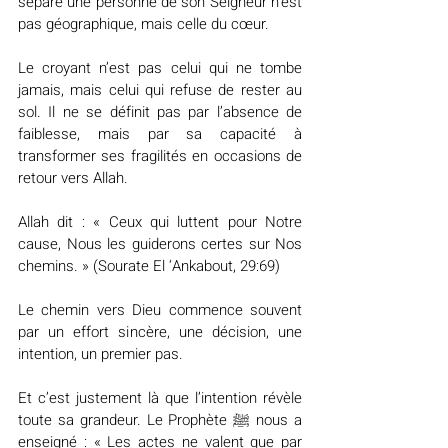
sépare une personne de son Seigneur n’est 
pas géographique, mais celle du cœur.
Le croyant n’est pas celui qui ne tombe 
jamais, mais celui qui refuse de rester au 
sol. Il ne se définit pas par l’absence de 
faiblesse, mais par sa capacité à 
transformer ses fragilités en occasions de 
retour vers Allah.
Allah dit : « Ceux qui luttent pour Notre 
cause, Nous les guiderons certes sur Nos 
chemins. » (Sourate El ‘Ankabout, 29:69)
Le chemin vers Dieu commence souvent 
par un effort sincère, une décision, une 
intention, un premier pas.
Et c’est justement là que l’intention révèle 
toute sa grandeur. Le Prophète ﷺ nous a 
enseigné : « Les actes ne valent que par 