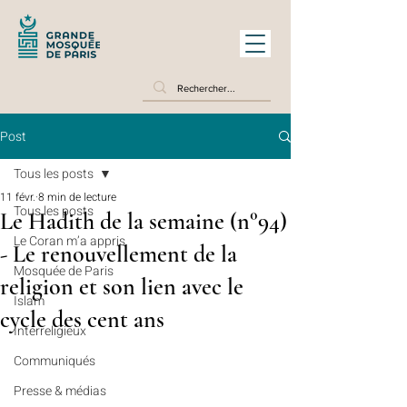
Post
Tous les posts
11 févr.
8 min de lecture
Tous les posts
Le Hadith de la semaine (n°94)
Le Coran m’a appris
- Le renouvellement de la
Mosquée de Paris
religion et son lien avec le
Islam
cycle des cent ans
Interreligieux
Communiqués
Presse & médias