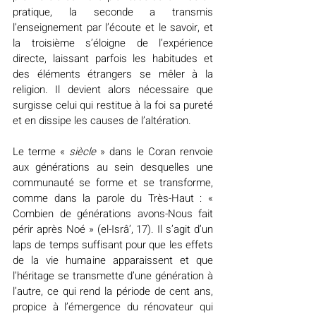
pratique, la seconde a transmis 
l’enseignement par l’écoute et le savoir, et 
la troisième s’éloigne de l’expérience 
directe, laissant parfois les habitudes et 
des éléments étrangers se mêler à la 
religion. Il devient alors nécessaire que 
surgisse celui qui restitue à la foi sa pureté 
et en dissipe les causes de l’altération.
Le terme « 
siècle
 » dans le Coran renvoie 
aux générations au sein desquelles une 
communauté se forme et se transforme, 
comme dans la parole du Très-Haut : « 
Combien de générations avons-Nous fait 
périr après Noé » (el-Isrâ’, 17). Il s’agit d’un 
laps de temps suffisant pour que les effets 
de la vie humaine apparaissent et que 
l’héritage se transmette d’une génération à 
l’autre, ce qui rend la période de cent ans, 
propice à l’émergence du rénovateur qui 