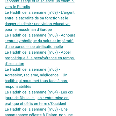
l’apprentissage et la science, un chemin 
vers le Paradis
Le Hadith de la semaine (n°69) - L’argent 
entre la sacralité de sa fonction et le 
danger du désir : une vision éducative 
pour le musulman d’Europe
Le Hadith de la semaine (n°68) - Achoura 
: entre symbolique du salut et impératif 
d’une conscience civilisationnelle
Le Hadith de la semaine (n°67) - Appel 
prophétique à la persévérance en temps 
d’exclusion
Le Hadith de la semaine (n°66) - 
Agression, racisme, négligence... Un 
hadith qui nous met tous face à nos 
responsabilités
Le Hadith de la semaine (n°64) - Les dix 
jours de Dhu al-Hijjah : entre mise en 
pratique et défis en terre d’Occident
Le Hadith de la semaine (n°63) - Une 
appartenance céleste à l’islam, non une 