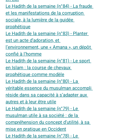
Le Hadith de la semaine (n°84) - La fraude 
et les manifestations de la corruption 
sociale, à la lumière de la guidée 
prophétique
Le Hadith de la semaine (n°83) - Planter 
est un acte d’adoration, et 
l’environnement, une « Amana », un dépôt 
confié à l’homme
Le Hadith de la semaine (n°81) - Le sport 
en Islam : la course de chevaux 
prophétique comme modèle
Le Hadith de la semaine (n°80) - La 
véritable essence du musulman accompli 
réside dans sa capacité à s’adapter aux 
autres et à leur être utile
Le Hadith de la semaine (n°79) - Le 
musulman utile à sa société : de la 
compréhension du concept d’utilité, à sa 
mise en pratique en Occident
Le Hadith de la semaine (n°78) - Le 