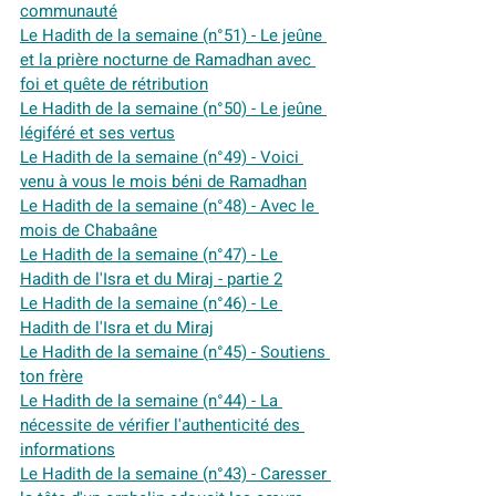
communauté
Le Hadith de la semaine (n°51) - Le jeûne 
et la prière nocturne de Ramadhan avec 
foi et quête de rétribution
Le Hadith de la semaine (n°50) - Le jeûne 
légiféré et ses vertus
Le Hadith de la semaine (n°49) - Voici 
venu à vous le mois béni de Ramadhan
Le Hadith de la semaine (n°48) - Avec le 
mois de Chabaâne
Le Hadith de la semaine (n°47) - Le 
Hadith de l'Isra et du Miraj - partie 2
Le Hadith de la semaine (n°46) - Le 
Hadith de l'Isra et du Miraj
Le Hadith de la semaine (n°45) - Soutiens 
ton frère
Le Hadith de la semaine (n°44) - La 
nécessite de vérifier l'authenticité des 
informations
Le Hadith de la semaine (n°43) - Caresser 