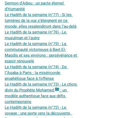
Sermon d’Adieu : un pacte éternel 
d’Humanité
Le Hadith de la semaine (n°77) - Si les 
lumières de la vue s’éteignent en ce 
monde, elles resplendiront dans l’au-delà
Le Hadith de la semaine (n°76) - Le 
musulman et l'autre
Le Hadith de la semaine (n°75) - 
La 
communauté victorieuse à Bayt El-
Maqdis et ses environs : persévérance et 
espoir renouvelé
Le Hadith de la semaine (n°74) - De 
l’'Aqaba à Paris : la miséricorde 
prophétique face à l’offense
Le Hadith de la semaine (n°73) - Le choix 
divin du Prophète Mohamed ﷺ : un 
modèle authentique face aux défis 
contemporains
Le Hadith de la semaine (n°72) - Le 
voyage : une porte vers la découverte, 