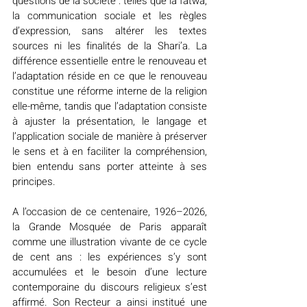
questions de la société : telles que la fatwa, 
la communication sociale et les règles 
d’expression, sans altérer les textes 
sources ni les finalités de la Shari’a. La 
différence essentielle entre le renouveau et 
l’adaptation réside en ce que le renouveau 
constitue une réforme interne de la religion 
elle-même, tandis que l’adaptation consiste 
à ajuster la présentation, le langage et 
l’application sociale de manière à préserver 
le sens et à en faciliter la compréhension, 
bien entendu sans porter atteinte à ses 
principes.
A l’occasion de ce centenaire, 1926–2026, 
la Grande Mosquée de Paris apparaît 
comme une illustration vivante de ce cycle 
de cent ans : les expériences s’y sont 
accumulées et le besoin d’une lecture 
contemporaine du discours religieux s’est 
affirmé. Son Recteur a ainsi institué une 