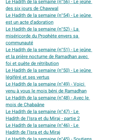
Le Hadith de la semaine (n°56) - Le jeûne 
des six jours de Chawwal
Le Hadith de la semaine (n°54) - Le jeûne 
est un acte d'adoration
Le Hadith de la semaine (n°52) - La 
miséricorde du Prophète envers sa 
communauté
Le Hadith de la semaine (n°51) - Le jeûne 
et la prière nocturne de Ramadhan avec 
foi et quête de rétribution
Le Hadith de la semaine (n°50) - Le jeûne 
légiféré et ses vertus
Le Hadith de la semaine (n°49) - Voici 
venu à vous le mois béni de Ramadhan
Le Hadith de la semaine (n°48) - Avec le 
mois de Chabaâne
Le Hadith de la semaine (n°47) - Le 
Hadith de l'Isra et du Miraj - partie 2
Le Hadith de la semaine (n°46) - Le 
Hadith de l'Isra et du Miraj
Le Hadith de la semaine (n°45) - Soutiens 