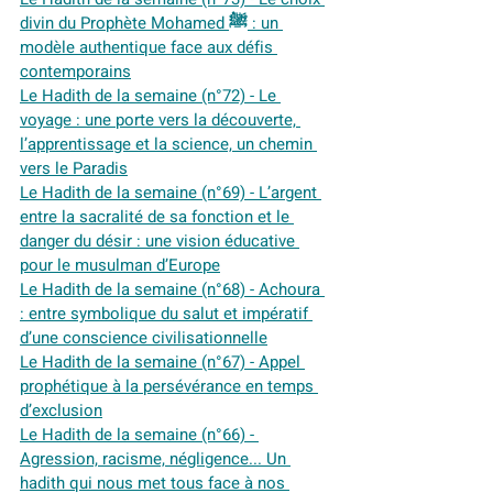
divin du Prophète Mohamed ﷺ : un 
modèle authentique face aux défis 
contemporains
Le Hadith de la semaine (n°72) - Le 
voyage : une porte vers la découverte, 
l’apprentissage et la science, un chemin 
vers le Paradis
Le Hadith de la semaine (n°69) - L’argent 
entre la sacralité de sa fonction et le 
danger du désir : une vision éducative 
pour le musulman d’Europe
Le Hadith de la semaine (n°68) - Achoura 
: entre symbolique du salut et impératif 
d’une conscience civilisationnelle
Le Hadith de la semaine (n°67) - Appel 
prophétique à la persévérance en temps 
d’exclusion
Le Hadith de la semaine (n°66) - 
Agression, racisme, négligence... Un 
hadith qui nous met tous face à nos 