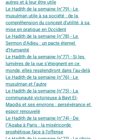
autres et à leur être utile
Le Hadith de la semaine (n°79) - Le 
musulman utile à sa société : de la 
compréhension du concept d’utilité, à sa 
mise en pratique en Occident
Le Hadith de la semaine (n°78) - Le 
Sermon d’Adieu : un pacte éternel 
d’Humanité
Le Hadith de la semaine (n°77) - Si les 
lumières de la vue s’éteignent en ce 
monde, elles resplendiront dans l’au-delà
Le Hadith de la semaine (n°76) - Le 
musulman et l'autre
Le Hadith de la semaine (n°75) - 
La 
communauté victorieuse à Bayt El-
Maqdis et ses environs : persévérance et 
espoir renouvelé
Le Hadith de la semaine (n°74) - De 
l’'Aqaba à Paris : la miséricorde 
prophétique face à l’offense
Le Hadith de la semaine (n°73) - Le choix 