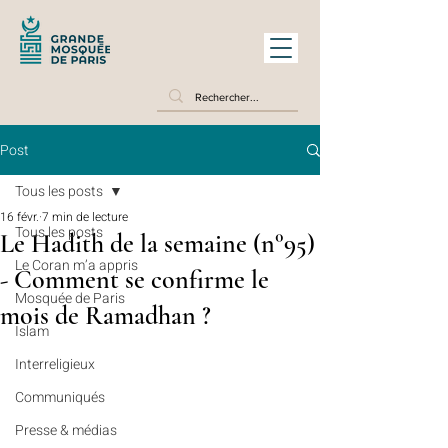
Post
Tous les posts
16 févr.
7 min de lecture
Tous les posts
Le Hadith de la semaine (n°95)
Le Coran m’a appris
- Comment se confirme le
Mosquée de Paris
mois de Ramadhan ?
Islam
Interreligieux
Communiqués
Presse & médias