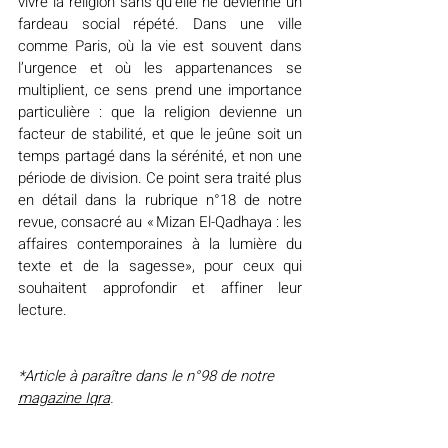
vivre la religion sans qu’elle ne devienne un 
fardeau social répété. Dans une ville 
comme Paris, où la vie est souvent dans 
l’urgence et où les appartenances se 
multiplient, ce sens prend une importance 
particulière : que la religion devienne un 
facteur de stabilité, et que le jeûne soit un 
temps partagé dans la sérénité, et non une 
période de division. Ce point sera traité plus 
en détail dans la rubrique n°18 de notre 
revue, consacré au « Mizan El-Qadhaya : les 
affaires contemporaines à la lumière du 
texte et de la sagesse», pour ceux qui 
souhaitent approfondir et affiner leur 
lecture.
*Article à paraître dans le n°98 de notre 
magazine Iqra
.