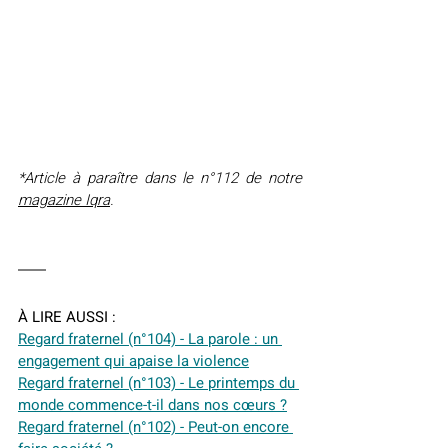
*Article à paraître dans le n°112 de notre 
magazine Iqra
.
À LIRE AUSSI :
Regard fraternel (n°104) - La parole : un 
engagement qui apaise la violence
Regard fraternel (n°103) - Le printemps du 
monde commence-t-il dans nos cœurs ?
Regard fraternel (n°102) - Peut-on encore 