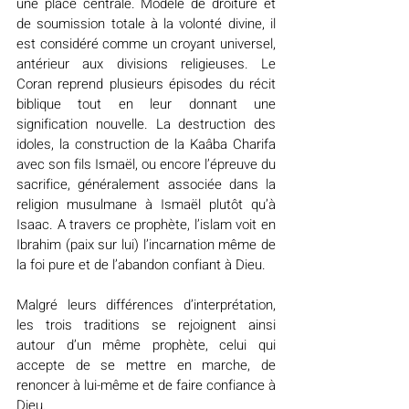
une place centrale. Modèle de droiture et 
de soumission totale à la volonté divine, il 
est considéré comme un croyant universel, 
antérieur aux divisions religieuses. Le 
Coran reprend plusieurs épisodes du récit 
biblique tout en leur donnant une 
signification nouvelle. La destruction des 
idoles, la construction de la Kaâba Charifa 
avec son fils Ismaël, ou encore l’épreuve du 
sacrifice, généralement associée dans la 
religion musulmane à Ismaël plutôt qu’à 
Isaac. A travers ce prophète, l’islam voit en 
Ibrahim (paix sur lui) l’incarnation même de 
la foi pure et de l’abandon confiant à Dieu.
Malgré leurs différences d’interprétation, 
les trois traditions se rejoignent ainsi 
autour d’un même prophète, celui qui 
accepte de se mettre en marche, de 
renoncer à lui-même et de faire confiance à 
Dieu.