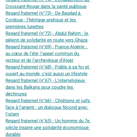
Croissant-Rouge dans la santé publique
Regard fraternel (n°73) - De Bagdad à 
Cordoue : l’héritage pratique et les 
premières lunettes
Regard fraternel (n°72) - Abdul Rahim : le 
pèlerin de solidarité en route vers Ghaza
Regard fraternel (n°69) - F
rance-Algérie : 
au cœur de l'été, l’appel commun du 
recteur et de l’archevêque d’Alger
Regard fraternel (n°68) - Fidèle à sa foi et 
ouvert au monde, c’est aussi un lifestyle
Regard fraternel (n°67) - L’interreligieux 
dans les Balkans pour coudre les 
déchirures
Regard fraternel (n°66) - Chrétiens et juifs 
face à l'argent : un dialogue fécond avec 
l'islam
Regard fraternel (n°65) - Un homme du 7e 
siècle inspire une solidarité économique 
durable