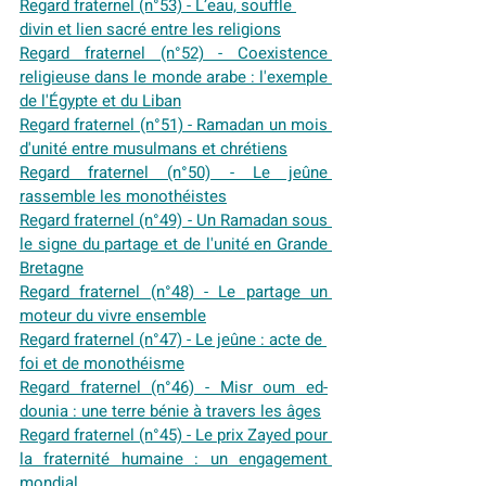
Regard fraternel (n°53) - L’eau, souffle 
divin et lien sacré entre les religions
Regard fraternel (n°52) - Coexistence 
religieuse dans le monde arabe : l'exemple 
de l'Égypte et du Liban
Regard fraternel (n°51) - Ramadan un mois 
d'unité entre musulmans et chrétiens
Regard fraternel (n°50) - Le jeûne 
rassemble les monothéistes
Regard fraternel (n°49) - Un Ramadan sous 
le signe du partage et de l'unité en Grande 
Bretagne
Regard fraternel (n°48) - Le partage un 
moteur du vivre ensemble
Regard fraternel (n°47) - Le jeûne : acte de 
foi et de monothéisme
Regard fraternel (n°46) - Misr oum ed-
dounia : une terre bénie à travers les âges
Regard fraternel (n°45) - Le prix Zayed pour 
la fraternité humaine : un engagement 
mondial