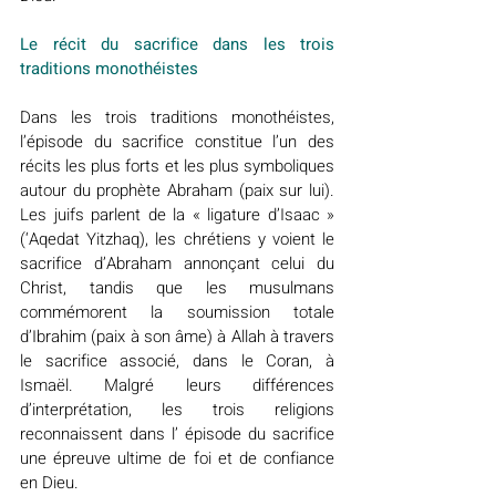
Le récit du sacrifice dans les trois 
traditions monothéistes
Dans les trois traditions monothéistes, 
l’épisode du sacrifice constitue l’un des 
récits les plus forts et les plus symboliques 
autour du prophète Abraham (paix sur lui). 
Les juifs parlent de la « ligature d’Isaac » 
(‘Aqedat Yitzhaq), les chrétiens y voient le 
sacrifice d’Abraham annonçant celui du 
Christ, tandis que les musulmans 
commémorent la soumission totale 
d’Ibrahim (paix à son âme) à Allah à travers 
le sacrifice associé, dans le Coran, à 
Ismaël. Malgré leurs différences 
d’interprétation, les trois religions 
reconnaissent dans l’ épisode du sacrifice 
une épreuve ultime de foi et de confiance 
en Dieu.