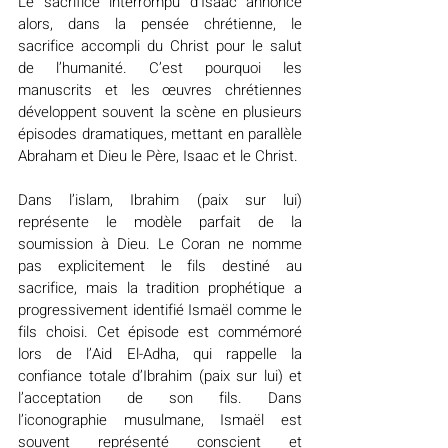
Le sacrifice interrompu d’Isaac annonce 
alors, dans la pensée chrétienne, le 
sacrifice accompli du Christ pour le salut 
de l’humanité. C’est pourquoi les 
manuscrits et les œuvres chrétiennes 
développent souvent la scène en plusieurs 
épisodes dramatiques, mettant en parallèle 
Abraham et Dieu le Père, Isaac et le Christ.
Dans l’islam, Ibrahim (paix sur lui) 
représente le modèle parfait de la 
soumission à Dieu. Le Coran ne nomme 
pas explicitement le fils destiné au 
sacrifice, mais la tradition prophétique a 
progressivement identifié Ismaël comme le 
fils choisi. Cet épisode est commémoré 
lors de l’Aid El-Adha, qui rappelle la 
confiance totale d’Ibrahim (paix sur lui) et 
l’acceptation de son fils. Dans 
l’iconographie musulmane, Ismaël est 
souvent représenté conscient et 