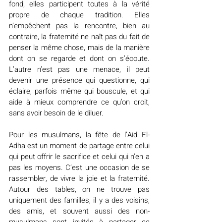
fond, elles participent toutes à la vérité 
propre de chaque tradition. Elles 
n’empêchent pas la rencontre, bien au 
contraire, la fraternité ne naît pas du fait de 
penser la même chose, mais de la manière 
dont on se regarde et dont on s’écoute. 
L’autre n’est pas une menace, il peut 
devenir une présence qui questionne, qui 
éclaire, parfois même qui bouscule, et qui 
aide à mieux comprendre ce qu’on croit, 
sans avoir besoin de le diluer.
Pour les musulmans, la fête de l’Aid El-
Adha est un moment de partage entre celui 
qui peut offrir le sacrifice et celui qui n’en a 
pas les moyens. C’est une occasion de se 
rassembler, de vivre la joie et la fraternité. 
Autour des tables, on ne trouve pas 
uniquement des familles, il y a des voisins, 
des amis, et souvent aussi des non-
musulmans sont invités à partager ce 