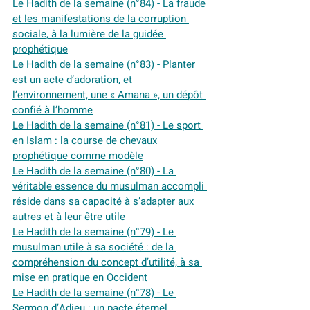
Le Hadith de la semaine (n°84) - La fraude 
et les manifestations de la corruption 
sociale, à la lumière de la guidée 
prophétique
Le Hadith de la semaine (n°83) - Planter 
est un acte d’adoration, et 
l’environnement, une « Amana », un dépôt 
confié à l’homme
Le Hadith de la semaine (n°81) - Le sport 
en Islam : la course de chevaux 
prophétique comme modèle
Le Hadith de la semaine (n°80) - La 
véritable essence du musulman accompli 
réside dans sa capacité à s’adapter aux 
autres et à leur être utile
Le Hadith de la semaine (n°79) - Le 
musulman utile à sa société : de la 
compréhension du concept d’utilité, à sa 
mise en pratique en Occident
Le Hadith de la semaine (n°78) - Le 
Sermon d’Adieu : un pacte éternel 