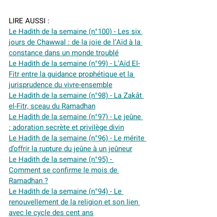
LIRE AUSSI :
Le Hadith de la semaine (n°100) - Les six 
jours de Chawwal : de la joie de l’Aïd à la 
constance dans un monde troublé
Le Hadith de la semaine (n°99) - L’Aïd El-
Fitr entre la guidance prophétique et la 
jurisprudence du vivre-ensemble
Le Hadith de la semaine (n°98) - La Zakât 
el-Fitr, sceau du Ramadhan
Le Hadith de la semaine (n°97) - Le jeûne 
: adoration secrète et privilège divin
Le Hadith de la semaine (n°96) - Le mérite 
d’offrir la rupture du jeûne à un jeûneur
Le Hadith de la semaine (n°95) - 
Comment se confirme le mois de 
Ramadhan ?
Le Hadith de la semaine (n°94) - Le 
renouvellement de la religion et son lien 
avec le cycle des cent ans