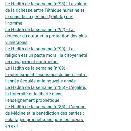
Le Hadith de la semaine (n°93) - La valeur 
de la richesse entre l’éthique humaine et 
le sens de sa gérance (khilafa) par 
l’homme
Le Hadith de la semaine (n°92) - La 
douceur du cœur et la protection des plus 
vulnérables
Le Hadith de la semaine (n°90) - La 
religion est un pacte moral, la citoyenneté 
un engagement contractuel
Le Hadith de la semaine (n°89) - 
L’optimisme et l’espérance du bien : entre 
l’année écoulée et la nouvelle année
Le Hadith de la semaine (n°86) - L’égalité, 
la fraternité et la liberté dans 
l’enseignement prophétique
Le Hadith de la semaine (n°85) - L’amour 
de Médine et la bénédiction des patries : 
éclairages prophétiques pour les cœurs 
en exil