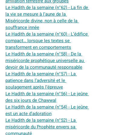
affiliation terrestre aux groupes
Le Hadith de la semaine (n°62) - La fin de 
la vie se mesure à l’aune de la 
Miséricorde divine, non à celle de la 
souffrance innée
Le Hadith de la semaine (n°60) - L’édifice 
compact… lorsque les textes se 
transforment en comportements
Le Hadith de la semaine (n°58) - De la 
miséricorde prophétique universelle au 
devoir de la communauté responsable
Le Hadith de la semaine (n°57) - La 
patience dans l’adversité et le 
soulagement après l’épreuve
Le Hadith de la semaine (n°56) - Le jeûne 
des six jours de Chawwal
Le Hadith de la semaine (n°54) - Le jeûne 
est un acte d'adoration
Le Hadith de la semaine (n°52) - La 
miséricorde du Prophète envers sa 
communauté