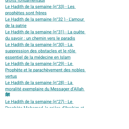
droits fondamentaux
Le Hadith de la semaine (n°33) - Les 
prophètes sont frères
Le Hadith de la semaine (n°32 ) - L'amour 
de la patrie
Le Hadith de la semaine (n°31) - La quête 
du savoir : un chemin vers le paradis
Le Hadith de la semaine (n°30) - La 
suppression des obstacles et le rôle 
essentiel de la médecine en Islam
Le Hadith de la semaine (n°29) - Le 
Prophète et le parachèvement des nobles 
vertus
Le Hadith de la semaine (n°28) - La 
moralité exemplaire du Messager d’Allah 
ﷺ
Le Hadith de la semaine (n°27) - Le 
Prophète Mohamed, la prière d'Ibrahim et 
l'annonce de Jésus
Le Hadith de la semaine (n°26) - Le droit 
de l'âme au repos