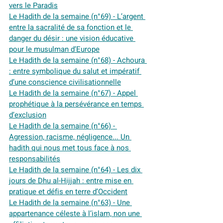
vers le Paradis
Le Hadith de la semaine (n°69) - L’argent 
entre la sacralité de sa fonction et le 
danger du désir : une vision éducative 
pour le musulman d’Europe
Le Hadith de la semaine (n°68) - Achoura 
: entre symbolique du salut et impératif 
d’une conscience civilisationnelle
Le Hadith de la semaine (n°67) - Appel 
prophétique à la persévérance en temps 
d’exclusion
Le Hadith de la semaine (n°66) - 
Agression, racisme, négligence... Un 
hadith qui nous met tous face à nos 
responsabilités
Le Hadith de la semaine (n°64) - Les dix 
jours de Dhu al-Hijjah : entre mise en 
pratique et défis en terre d’Occident
Le Hadith de la semaine (n°63) - Une 
appartenance céleste à l’islam, non une 