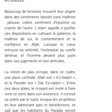
les relations.
Beaucoup de tensions trouvent leur origine 
dans des sentiments laissés sans maîtrise 
: jalousie, colère, sentiment d’injustice ou 
crainte de l’autre. L’islam appelle à purifier 
ces dispositions en cultivant la patience, la 
maîtrise de soi, le contentement et la 
confiance en Allah. Lorsque le cœur 
retrouve sa sérénité, l’inclination au conflit 
diminue, et l’homme devient plus juste 
dans ses jugements et ses attitudes.
La notion de paix occupe, dans ce cadre, 
une place centrale. Allah est « Es-Salam », 
et le Paradis est « Dar Es-salam ». Entre 
ces deux pôles, le croyant est invité à faire 
vivre ce sens dans son existence. Il conclut 
sa prière par le salut, évoque les prophètes 
en leur adressant paix et bénédictions, et 
sait que les habitants du Paradis seront 