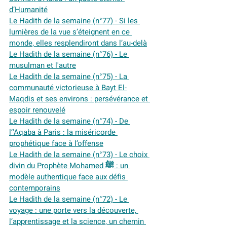
d’Humanité
Le Hadith de la semaine (n°77) - Si les 
lumières de la vue s’éteignent en ce 
monde, elles resplendiront dans l’au-delà
Le Hadith de la semaine (n°76) - Le 
musulman et l'autre
Le Hadith de la semaine (n°75) - 
La 
communauté victorieuse à Bayt El-
Maqdis et ses environs : persévérance et 
espoir renouvelé
Le Hadith de la semaine (n°74) - De 
l’'Aqaba à Paris : la miséricorde 
prophétique face à l’offense
Le Hadith de la semaine (n°73) - Le choix 
divin du Prophète Mohamed ﷺ : un 
modèle authentique face aux défis 
contemporains
Le Hadith de la semaine (n°72) - Le 
voyage : une porte vers la découverte, 
l’apprentissage et la science, un chemin 