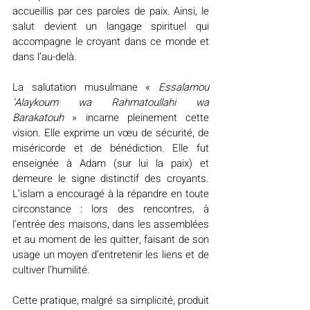
accueillis par ces paroles de paix. Ainsi, le 
salut devient un langage spirituel qui 
accompagne le croyant dans ce monde et 
dans l’au-delà.
La salutation musulmane « 
Essalamou 
‘Alaykoum wa Rahmatoullahi wa 
Barakatouh 
» incarne pleinement cette 
vision. Elle exprime un vœu de sécurité, de 
miséricorde et de bénédiction. Elle fut 
enseignée à Adam (sur lui la paix) et 
demeure le signe distinctif des croyants. 
L’islam a encouragé à la répandre en toute 
circonstance : lors des rencontres, à 
l’entrée des maisons, dans les assemblées 
et au moment de les quitter, faisant de son 
usage un moyen d’entretenir les liens et de 
cultiver l’humilité.
Cette pratique, malgré sa simplicité, produit 