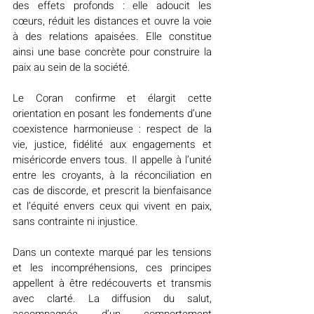
des effets profonds : elle adoucit les 
cœurs, réduit les distances et ouvre la voie 
à des relations apaisées. Elle constitue 
ainsi une base concrète pour construire la 
paix au sein de la société.
Le Coran confirme et élargit cette 
orientation en posant les fondements d’une 
coexistence harmonieuse : respect de la 
vie, justice, fidélité aux engagements et 
miséricorde envers tous. Il appelle à l’unité 
entre les croyants, à la réconciliation en 
cas de discorde, et prescrit la bienfaisance 
et l’équité envers ceux qui vivent en paix, 
sans contrainte ni injustice.
Dans un contexte marqué par les tensions 
et les incompréhensions, ces principes 
appellent à être redécouverts et transmis 
avec clarté. La diffusion du salut, 
accompagnée d’un comportement 