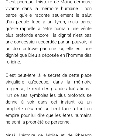
C’est pourquoi l’histoire de Moïse demeure 
vivante dans la mémoire humaine : non 
parce qu’elle raconte seulement le salut 
d’un peuple face à un tyran, mais parce 
qu’elle rappelle à l’être humain une vérité 
plus profonde encore : la dignité n’est pas 
une concession accordée par un pouvoir, ni 
un don octroyé par une loi, elle est une 
dignité que Dieu a déposée en l’homme dès 
l’origine.
C’est peut-être là le secret de cette place 
singulière qu’occupe, dans la mémoire 
religieuse, le récit des grandes libérations : 
l’un de ses symboles les plus profonds se 
donne à voir dans cet instant où un 
prophète désarmé se tient face à tout un 
empire pour lui dire que les êtres humains 
ne sont la propriété de personne.
Ainsi, l’histoire de Moïse et de Pharaon 