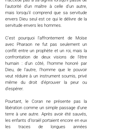
n’accède pas à sa dignité lorsqu’il passe de 
l’autorité d’un maître à celle d’un autre, 
mais lorsqu’il comprend que sa servitude 
envers Dieu seul est ce qui le délivre de la 
servitude envers les hommes.
C’est pourquoi l’affrontement de Moïse 
avec Pharaon ne fut pas seulement un 
conflit entre un prophète et un roi, mais la 
confrontation de deux visions de l’être 
humain : d’un côté, l’homme honoré par 
Dieu, de l’autre, l’homme que le pouvoir 
veut réduire à un instrument soumis, privé 
même du droit d’éprouver la peur ou 
d’espérer.
Pourtant, le Coran ne présente pas la 
libération comme un simple passage d’une 
terre à une autre. Après avoir été sauvés, 
les enfants d’Israël portaient encore en eux 
les traces de longues années 