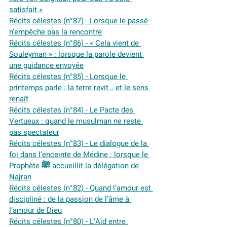
satisfait »
Récits célestes (n°87) - Lorsque le passé 
n’empêche pas la rencontre
Récits célestes (n°86) - « Cela vient de 
Souleyman » : lorsque la parole devient 
une guidance envoyée
Récits célestes (n°85) - Lorsque le 
printemps parle : la terre revit… et le sens 
renaît
Récits célestes (n°84) - Le Pacte des 
Vertueux : quand le musulman ne reste 
pas spectateur
Récits célestes (n°83) - Le dialogue de la 
foi dans l’enceinte de Médine : lorsque le 
Prophète ﷺ accueillit la délégation de 
Najran
Récits célestes (n°82) - Quand l’amour est 
discipliné : de la passion de l’âme à 
l’amour de Dieu
Récits célestes (n°80) - L’Aïd entre 