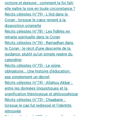
victoire et épreuve : comment la foi fait-
elle naître la joie en toute circonstance ?
Récits célestes (n°79) - L’Aïd dans le 
Coran : lorsque le cœur revient à la 
disposition originelle
Récits célestes (n°78) - Les fidèles en 
retraite spirituelle dans le Coran
Récits célestes (n°76) - Ramadhan dans 
le Coran : le récit d’une descente de la 
guidance, plutôt qu’un simple repère du 
calendrier
Récits célestes (n°75) - Le jeûne 
obligatoire... Une histoire d'éducation, 
pas simplement un décret
Récits célestes (n°74) - Allahou Akbar : 
entre les données linguistiques et la 
signification théologique et philosophique
Récits célestes (n°73) - Chaabane : 
lorsque le cap fut redressé et l’identité 
retrouvée