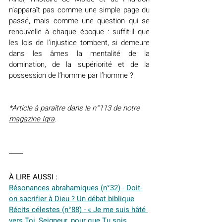
n’apparaît pas comme une simple page du 
passé, mais comme une question qui se 
renouvelle à chaque époque : suffit-il que 
les lois de l’injustice tombent, si demeure 
dans les âmes la mentalité de la 
domination, de la supériorité et de la 
possession de l’homme par l’homme ?
*Article à paraître dans le n°113 de notre 
magazine Iqra
.
À LIRE AUSSI :
Résonances abrahamiques (n°32) - Doit-
on sacrifier à Dieu ? Un débat biblique
Récits célestes (n°88) - « Je me suis hâté 
vers Toi, Seigneur, pour que Tu sois 