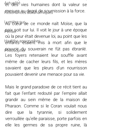
Actualité
et des vies humaines dont la valeur se 
mesure au degré de soumission à la force.
Résonances abrahamiques
Lumière sur...
Au cœur de ce monde naît Moïse, que la 
paix soit sur lui. Il voit le jour à une époque 
Penser
où la peur était devenue loi, au point que les 
Hadiths apocryphes
enfants étaient mis à mort afin que le 
pouvoir du souverain ne fût pas ébranlé. 
Philosopher
Les foyers retenaient leur souffle avant 
même de cacher leurs fils, et les mères 
savaient que les pleurs d’un nourrisson 
pouvaient devenir une menace pour sa vie.
Mais le grand paradoxe de ce récit tient au 
fait que l’enfant redouté par l’empire allait 
grandir au sein même de la maison de 
Pharaon. Comme si le Coran voulait nous 
dire que la tyrannie, si solidement 
verrouillée qu’elle paraisse, porte parfois en 
elle les germes de sa propre ruine, là 