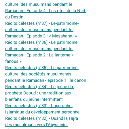
culturel des musulmans pendant le 
Ramadan - Épisode 4 : Les rites de la Nuit 
du Destin
Récits célestes (n°37) - Le-patrimoine-
culturel-des-musulmans-pendant-le-
Ramadan - Épisode 3 : « Mesaharati »
Récits célestes (n°36) - Le patrimoine 
culturel des musulmans pendant le 
Ramadan - Épisode 2 : La lanterne « 
fanous »
Récits célestes (n°35) - Le patrimoine 
culturel des sociétés musulmanes 
pendant le Ramadan - épisode 1 : le canon
Récits célestes (n°34) - Le jeûne du 
prophète Daoud : une tradition aux 
bienfaits du jeûne intermittent
Récits célestes (n°33) - L'approche 
islamique du développement personnel
Récits célestes (n°32) - Quand la Hijra 
des musulmans vers l'Abyssinie 