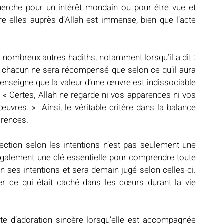
cherche pour un intérêt mondain ou pour être vue et 
e elles auprès d’Allah est immense, bien que l’acte 
et chacun ne sera récompensé que selon ce qu’il aura 
l enseigne que la valeur d’une œuvre est indissociable 
vres. »  Ainsi, le véritable critère dans la balance 
arences.
ction selon les intentions n’est pas seulement une 
 également une clé essentielle pour comprendre toute 
n ses intentions et sera demain jugé selon celles-ci. 
er ce qui était caché dans les cœurs durant la vie 
cte d’adoration sincère lorsqu’elle est accompagnée 