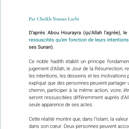
Par Cheikh Younes Larbi
ressuscités qu’en fonction de leurs intentions
ses Sunan).
Ce noble hadith établit un principe fondamenta
jugement d’Allah, le Jour de la Résurrection, r
les intentions, les desseins et les motivations p
expliqué que des personnes peuvent partager
chemin, participer à la même action, voire, ê
seront ressuscitées différemment auprès d’All
seule apparence de ses actes.
Cette réalité montre que, dans l’Islam, la valeur
dans son cœur. Deux personnes peuvent accomp