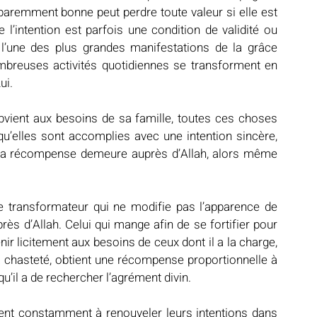
paremment bonne peut perdre toute valeur si elle est 
intention est parfois une condition de validité ou 
 l’une des plus grandes manifestations de la grâce 
ombreuses activités quotidiennes se transforment en 
ui.
ubvient aux besoins de sa famille, toutes ces choses 
qu’elles sont accomplies avec une intention sincère, 
 la récompense demeure auprès d’Allah, alors même 
re transformateur qui ne modifie pas l’apparence de 
rès d’Allah. Celui qui mange afin de se fortifier pour 
nir licitement aux besoins de ceux dont il a la charge, 
 chasteté, obtient une récompense proportionnelle à 
qu’il a de rechercher l’agrément divin.
ient constamment à renouveler leurs intentions dans 